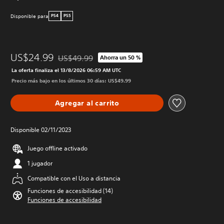
Disponible para
PS4
PS5
US$24.99
US$49.99
Ahorra un 50 %
Rebajado del precio original de US$49.99
La oferta finaliza el 13/8/2026 06:59 AM UTC
Precio más bajo en los últimos 30 días: US$49.99
Agregar al carrito
Disponible 02/11/2023
Juego offline activado
1 jugador
Compatible con el Uso a distancia
Funciones de accesibilidad (14)
Funciones de accesibilidad