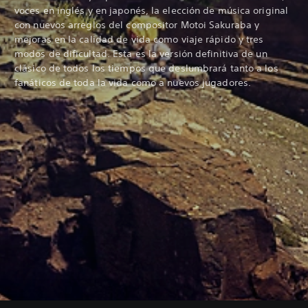
voces en inglés y en japonés, la elección de música original
con nuevos arreglos del compositor Motoi Sakuraba y
mejoras en la calidad de vida como viaje rápido y tres
modos de dificultad. Esta es la versión definitiva de un
clásico de todos los tiempos que deslumbrará tanto a los
fanáticos de toda la vida como a nuevos jugadores.