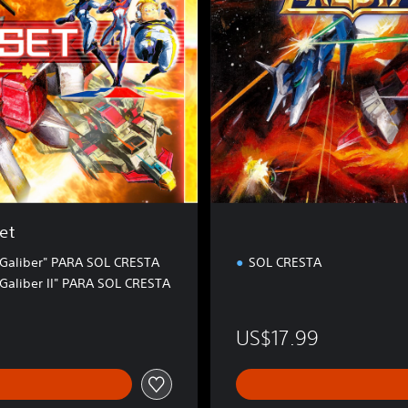
S
T
A
et
Galiber" PARA SOL CRESTA
SOL CRESTA
Galiber II" PARA SOL CRESTA
US$17.99