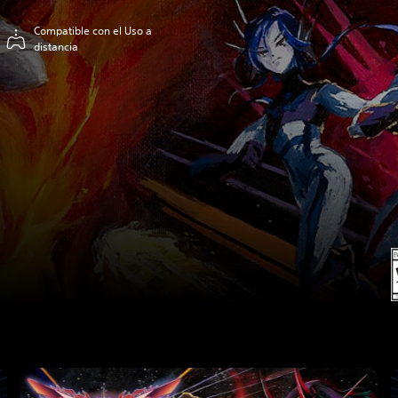
Compatible con el Uso a
distancia