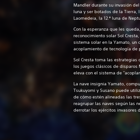
Mandler durante su invasión del 
luna y ser botados de la Tierra, 
Laomedeia, la 12.ª luna de Nept
Con la esperanza que les queda
reconocimiento solar Sol Cresta,
sistema solar en la Yamato, un 
acoplamiento de tecnología de 
Sol Cresta toma las estrategias
los juegos clásicos de disparos 
eleva con el sistema de "acoplam
La nave insignia Yamato, compu
Tsukuyomi y Susano puede utili
de cómo estén alineadas las tre
reagrupar las naves según las n
derrotar los ejércitos invasores