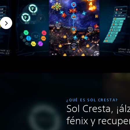
¿QUÉ ES SOL CRESTA?
Sol Cresta, ¡á
fénix y recuper