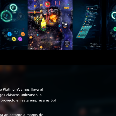
e PlatinumGames lleva el
gos clásicos utilizando la
 proyecto en esta empresa es Sol
ta aplastante a manos de