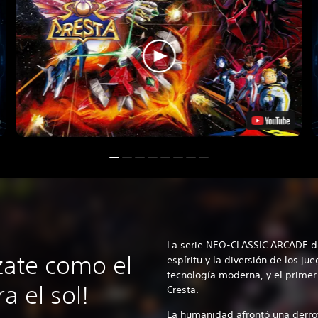
La serie NEO-CLASSIC ARCADE d
lzate como el
espíritu y la diversión de los jue
tecnología moderna, y el primer
a el sol!
Cresta.
La humanidad afrontó una derro