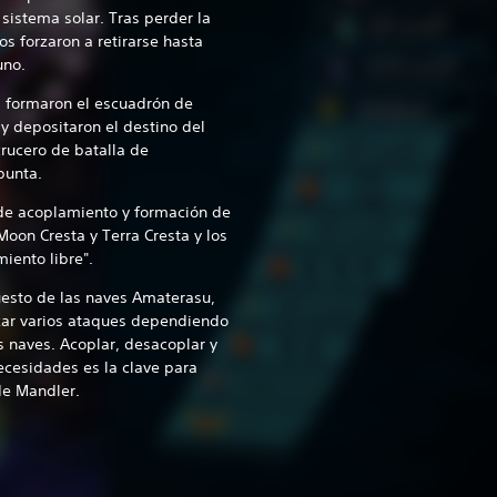
sistema solar. Tras perder la
los forzaron a retirarse hasta
uno.
, formaron el escuadrón de
 y depositaron el destino del
crucero de batalla de
punta.
 de acoplamiento y formación de
Moon Cresta y Terra Cresta y los
iento libre".
esto de las naves Amaterasu,
zar varios ataques dependiendo
s naves. Acoplar, desacoplar y
ecesidades es la clave para
 de Mandler.