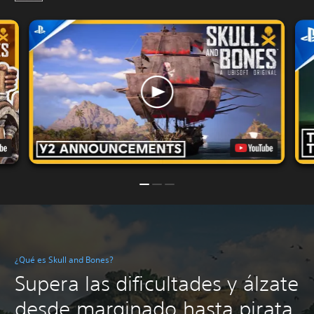
¿Qué es Skull and Bones?
Supera las dificultades y álzate
desde marginado hasta pirata