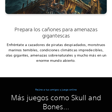
Prepara los cañones para amenazas
gigantescas
Enfréntate a cazadores de piratas despiadados, monstruos
marinos temibles, condiciones climáticas impredecibles,
olas gigantes, amenazas sobrenaturales y mucho más en un
enorme mundo abierto.
Reúne a tus amigos y juega online
Más juegos como Skull and
Bones...