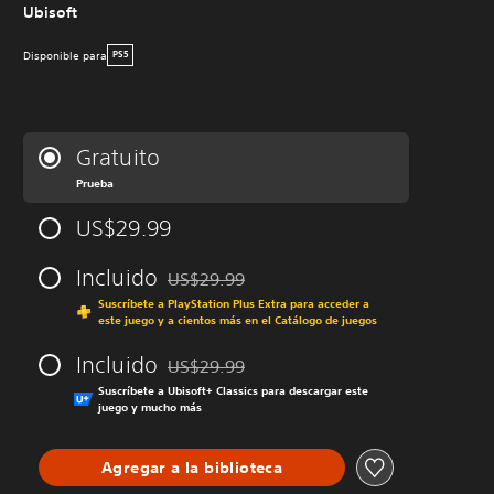
Ubisoft
Disponible para
PS5
Gratuito
Prueba
US$29.99
Incluido
US$29.99
Rebajado del precio original de US$29.99
Suscríbete a PlayStation Plus Extra para acceder a
este juego y a cientos más en el Catálogo de juegos
Incluido
US$29.99
Rebajado del precio original de US$29.99
Suscríbete a Ubisoft+ Classics para descargar este
juego y mucho más
Agregar a la biblioteca