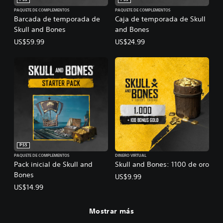
PS5
PS5
PAQUETE DE COMPLEMENTOS
PAQUETE DE COMPLEMENTOS
Barcada de temporada de
Caja de temporada de Skull
Skull and Bones
and Bones
US$59.99
US$24.99
PS5
PAQUETE DE COMPLEMENTOS
DINERO VIRTUAL
Pack inicial de Skull and
Skull and Bones: 1100 de oro
Bones
US$9.99
US$14.99
Mostrar más