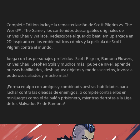
Complete Edition incluye la remasterización de Scott Pilgrim vs. The
World™: The Game y los contenidos descargables originales de
Knives Chau y Wallace. Redescubre el querido beat 'em up arcade en
2D inspirado en los emblemáticos cómics y la película de Scott
Pilgrim contra el mundo.
Juega con tus personajes preferidos: Scott Pilgrim, Ramona Flowers,
Knives Chau, Stephen Stills y muchos más. ¡Sube de nivel, aprende
nuevas habilidades, desbloquea objetos y modos secretos, invoca a
poderosos aliados y mucho más!
¡Forma equipo con amigos y combinad vuestras habilidades para
luchar contra las oleadas de enemigos, o compite contra ellos en
minijuegos como el de balón prisionero, mientras derrotas a la Liga
de los Malvados Ex de Ramona!