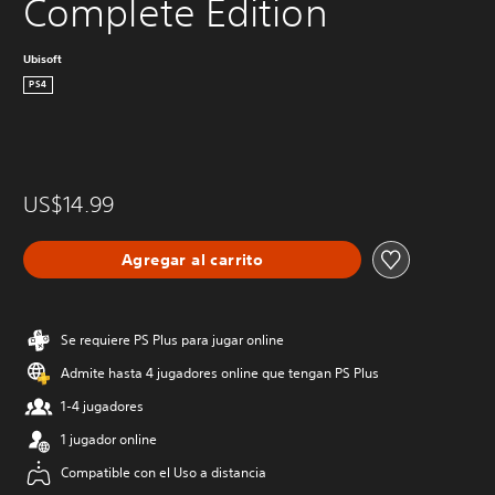
Complete Edition
Ubisoft
PS4
US$14.99
Agregar al carrito
Se requiere PS Plus para jugar online
Admite hasta 4 jugadores online que tengan PS Plus
1-4 jugadores
1 jugador online
Compatible con el Uso a distancia