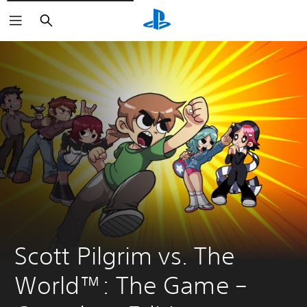
Buscar
Scott Pilgrim vs. The 
World™: The Game – 