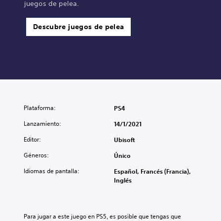
juegos de pelea.
Descubre juegos de pelea
Plataforma:
PS4
Lanzamiento:
14/1/2021
Editor:
Ubisoft
Géneros:
Único
Idiomas de pantalla:
Español, Francés (Francia),
Inglés
Para jugar a este juego en PS5, es posible que tengas que 