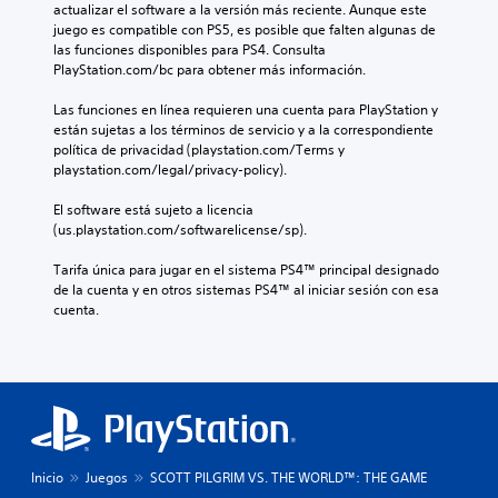
actualizar el software a la versión más reciente. Aunque este 
juego es compatible con PS5, es posible que falten algunas de 
las funciones disponibles para PS4. Consulta 
PlayStation.com/bc para obtener más información.
Las funciones en línea requieren una cuenta para PlayStation y 
están sujetas a los términos de servicio y a la correspondiente 
política de privacidad (playstation.com/Terms y 
playstation.com/legal/privacy-policy).
El software está sujeto a licencia 
(us.playstation.com/softwarelicense/sp).
Tarifa única para jugar en el sistema PS4™ principal designado 
de la cuenta y en otros sistemas PS4™ al iniciar sesión con esa 
cuenta.
Inicio
Juegos
SCOTT PILGRIM VS. THE WORLD™: THE GAME