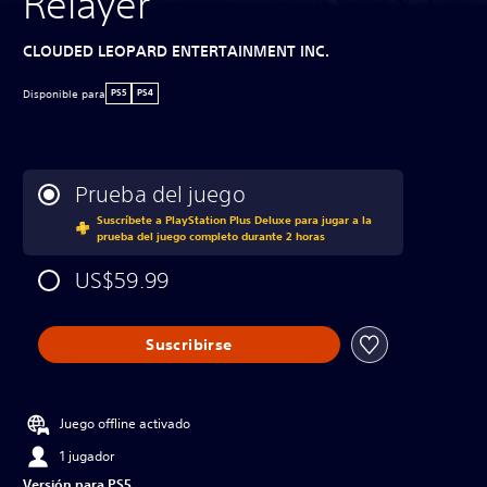
Relayer
CLOUDED LEOPARD ENTERTAINMENT INC.
Disponible para
PS5
PS4
Prueba del juego
Suscríbete a PlayStation Plus Deluxe para jugar a la
prueba del juego completo durante 2 horas
US$59.99
Suscribirse
Juego offline activado
1 jugador
Versión para PS5