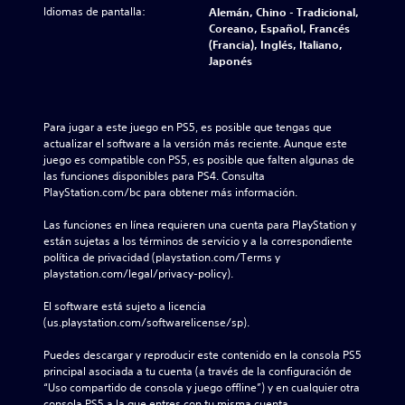
Idiomas de pantalla:
Alemán, Chino - Tradicional,
Coreano, Español, Francés
(Francia), Inglés, Italiano,
Japonés
Para jugar a este juego en PS5, es posible que tengas que 
actualizar el software a la versión más reciente. Aunque este 
juego es compatible con PS5, es posible que falten algunas de 
las funciones disponibles para PS4. Consulta 
PlayStation.com/bc para obtener más información.
Las funciones en línea requieren una cuenta para PlayStation y 
están sujetas a los términos de servicio y a la correspondiente 
política de privacidad (playstation.com/Terms y 
playstation.com/legal/privacy-policy).
El software está sujeto a licencia 
(us.playstation.com/softwarelicense/sp).
Puedes descargar y reproducir este contenido en la consola PS5 
principal asociada a tu cuenta (a través de la configuración de 
“Uso compartido de consola y juego offline”) y en cualquier otra 
consola PS5 a la que entres con tu misma cuenta.