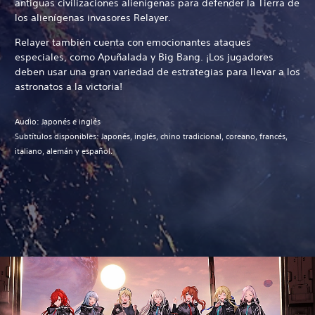
antiguas civilizaciones alienígenas para defender la Tierra de
los alienígenas invasores Relayer.
Relayer también cuenta con emocionantes ataques
especiales, como Apuñalada y Big Bang. ¡Los jugadores
deben usar una gran variedad de estrategias para llevar a los
astronatos a la victoria!
Audio: Japonés e inglés
Subtítulos disponibles: Japonés, inglés, chino tradicional, coreano, francés,
italiano, alemán y español.