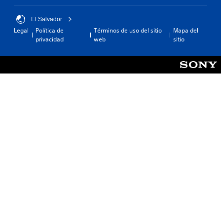
El Salvador
Legal
Política de
Términos de uso del sitio
Mapa del
privacidad
web
sitio