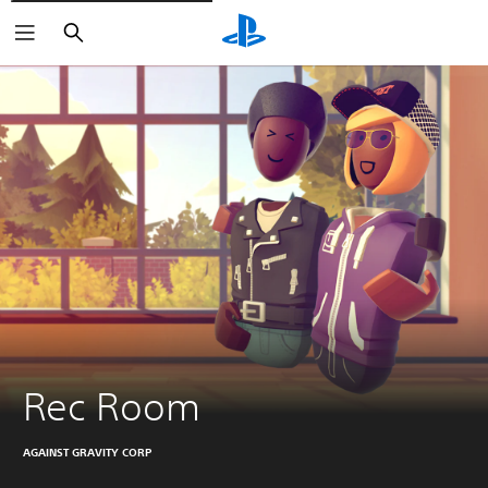
Buscar
Rec Room
AGAINST GRAVITY CORP