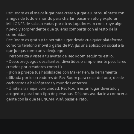
Rec Room es el mejor lugar para crear y jugar a juntos. Júntate con
amigos de todo el mundo para charlar, pasar el rato y explorar
MILLONES de salas creadas por otros jugadores, o construye algo
nuevo y sorprendente que quieras compartir con el resto de la
comunidad
Rec Room es gratis y te permite jugar desde cualquier plataforma,
como tu teléfono móvil o gafas de RV. ¡Es una aplicación social a la
que juegas como un videojuego!
- Personaliza y viste a tu avatar de Rec Room según tu estilo.
- Descubre juegos desafiantes, divertidos o simplemente peculiares
creados por creadores como tú.
- ¡Pon a prueba tus habilidades con Maker Pen, la herramienta
utilizada por los creadores de Rec Room para crear de todo, desde
cachorritos a helicópteros y mundos enteros!
- Únete a la mejor comunidad: Rec Room es un lugar divertido y
acogedor para todo tipo de personas. Déjanos ayudarte a conocer a
gente con la que te ENCANTARÁ pasar el rato.