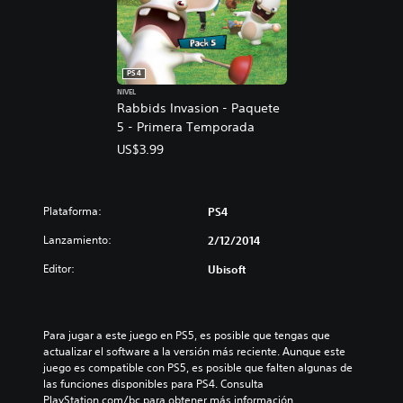
PS4
NIVEL
Rabbids Invasion - Paquete
5 - Primera Temporada
US$3.99
Plataforma:
PS4
Lanzamiento:
2/12/2014
Editor:
Ubisoft
Para jugar a este juego en PS5, es posible que tengas que 
actualizar el software a la versión más reciente. Aunque este 
juego es compatible con PS5, es posible que falten algunas de 
las funciones disponibles para PS4. Consulta 
PlayStation.com/bc para obtener más información.