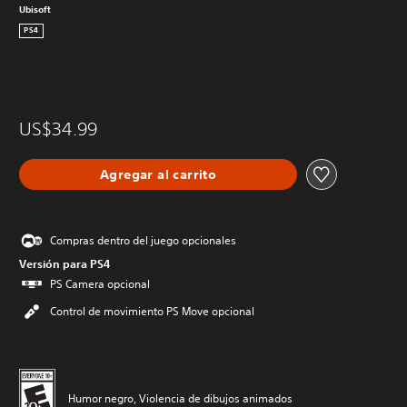
Ubisoft
PS4
US$34.99
Agregar al carrito
Compras dentro del juego opcionales
Versión para PS4
PS Camera opcional
Control de movimiento PS Move opcional
Humor negro, Violencia de dibujos animados