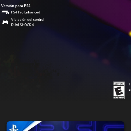
Versión para PS4
PS4 Pro Enhanced
Vibración del control
DUALSHOCK 4
T
a