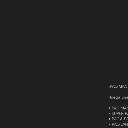
¡PAC-MAN 
¡Juega un
• PAC-MA
• SUPER 
• PAC & P
• PAC-LA