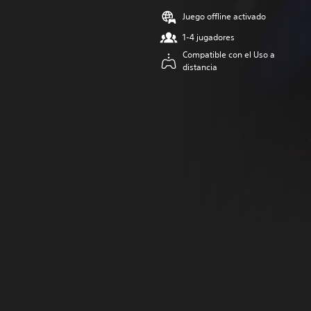
Juego offline activado
1-4 jugadores
Compatible con el Uso a
distancia