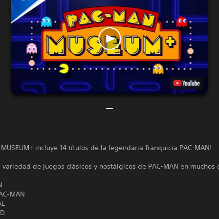
MUSEUM+ incluye 14 títulos de la legendaria franquicia PAC-MAN!
a variedad de juegos clásicos y nostálgicos de PAC-MAN en muchos 
N
PAC-MAN
AL
ND