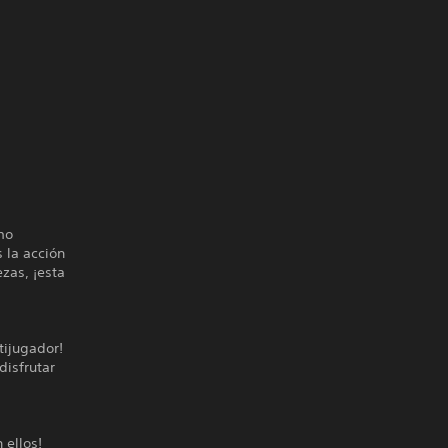
mo
 la acción
zas, ¡esta
tijugador!
disfrutar
 ellos!