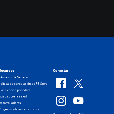
Recursos
Conectar
Términos de Servicio
Política de cancelación de PS Store
Clasificación por edad
Aviso sobre la salud
Desarrolladores
Programa oficial de licencias