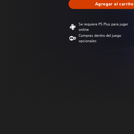
Agregar al carrito
Se requiere PS Plus para jugar
online
Compras dentro del juego
opcionales