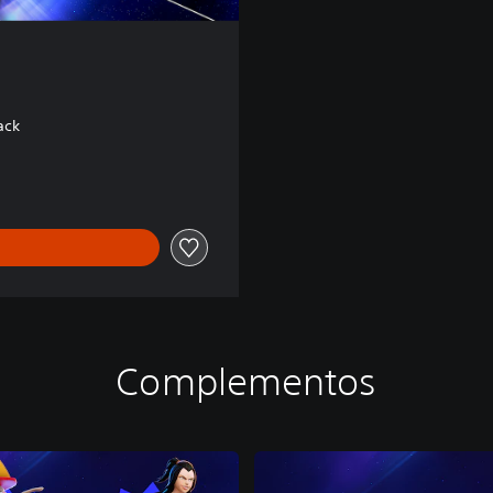
ack
Complementos