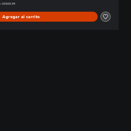
s: US$69.99
Agregar al carrito