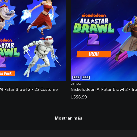
PS5
PS4
DISFRAZ
All-Star Brawl 2 - 25 Costume
Nickelodeon All-Star Brawl 2 - Ir
US$6.99
Mostrar más