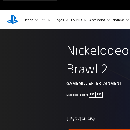
Tienda
PS5
Juegos
PS Plus
Accesorios
Noticias
Nickelodeon
Brawl 2
GAMEMILL ENTERTAINMENT
Disponible para
PS5
PS4
US$49.99