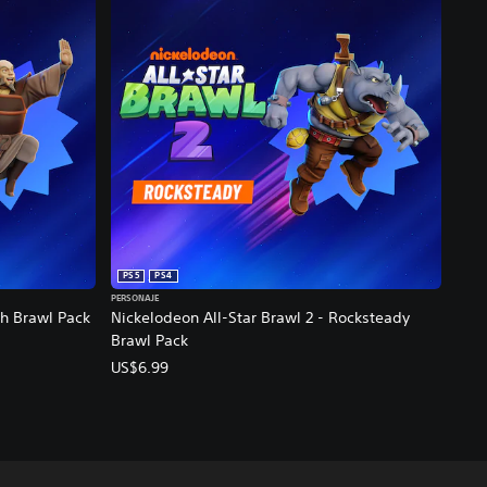
PS5
PS4
PERSONAJE
oh Brawl Pack
Nickelodeon All-Star Brawl 2 - Rocksteady
Brawl Pack
US$6.99