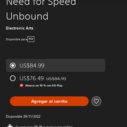
Need for Speed
Unbound
Electronic Arts
Disponible para
PS5
US$84.99
US$76.49
US$84.99
Rebajado del precio original de US$84.99
Ahorra un 10 % con EA Play
Agregar al carrito
Disponible 29/11/2022
Se requiere PS Plus para jugar online