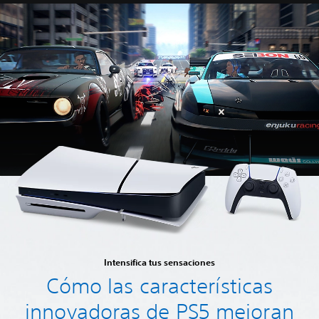
Intensifica tus sensaciones
Cómo las características
innovadoras de PS5 mejoran