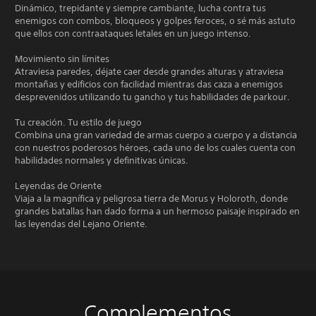
Dinámico, trepidante y siempre cambiante, lucha contra tus
enemigos con combos, bloqueos y golpes feroces, o sé más astuto
que ellos con contraataques letales en un juego intenso.
Movimiento sin límites
Atraviesa paredes, déjate caer desde grandes alturas y atraviesa
montañas y edificios con facilidad mientras das caza a enemigos
desprevenidos utilizando tu gancho y tus habilidades de parkour.
Tu creación. Tu estilo de juego
Combina una gran variedad de armas cuerpo a cuerpo y a distancia
con nuestros poderosos héroes, cada uno de los cuales cuenta con
habilidades normales y definitivas únicas.
Leyendas de Oriente
Viaja a la magnífica y peligrosa tierra de Morus y Holoroth, donde
grandes batallas han dado forma a un hermoso paisaje inspirado en
las leyendas del Lejano Oriente.
Complementos