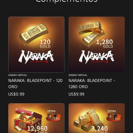
DINERO VIRTUAL
DINERO VIRTUAL
NARAKA: BLADEPOINT - 120
NARAKA: BLADEPOINT -
ORO
1280 ORO
US$0.99
US$9.99