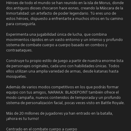
Héroes de todo el mundo se han reunido en la isla de Morus, donde
dos antiguos dioses chocaron hace eones, creando la Máscara de la
Inmortalidad: un artefacto de poder legendario. Tú eres uno de
estos héroes, dispuesto a enfrentarte a muchos otros en tu camino
para conseguirla.
Experimenta una jugabilidad única de lucha, que combina
movimientos rápidos en un vasto entorno y un intenso y profundo
sistema de combate cuerpo a cuerpo basado en combos y
contraataques.
Construye tu propio estilo de juego a partir de nuestra enorme lista
de personajes originales, cada uno con habilidades únicas. Todos
ellos utilizan una amplia variedad de armas, desde katanas hasta
mosquetes.
Además de varios modos competitivos en los que podrás formar
equipo con tus amigos, NARAKA: BLADEPOINT también ofrece el
modo campaña, nuevos contenidos de temporada y un profundo
sistema de personalización facial, pocas veces visto en Battle Royale.
Más de 20 millones de jugadores ya han entrado en la batalla,
¡ahora es tu turno!
Centrado en el combate cuerpo a cuerpo