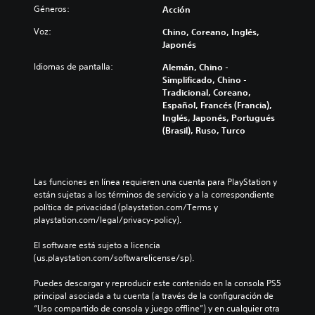
Géneros:
Acción
Voz:
Chino, Coreano, Inglés,
Japonés
Idiomas de pantalla:
Alemán, Chino -
Simplificado, Chino -
Tradicional, Coreano,
Español, Francés (Francia),
Inglés, Japonés, Portugués
(Brasil), Ruso, Turco
Las funciones en línea requieren una cuenta para PlayStation y 
están sujetas a los términos de servicio y a la correspondiente 
política de privacidad (playstation.com/Terms y 
playstation.com/legal/privacy-policy).
El software está sujeto a licencia 
(us.playstation.com/softwarelicense/sp).
Puedes descargar y reproducir este contenido en la consola PS5 
principal asociada a tu cuenta (a través de la configuración de 
“Uso compartido de consola y juego offline”) y en cualquier otra 