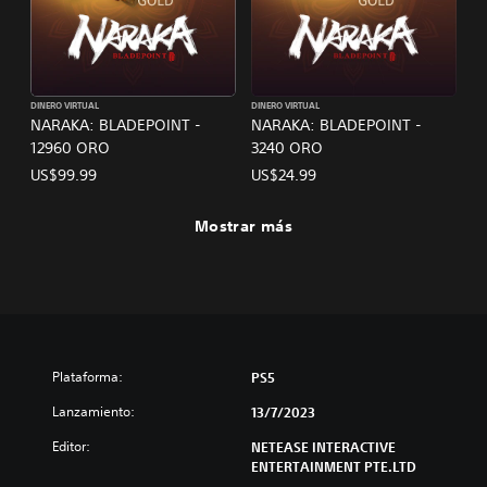
DINERO VIRTUAL
DINERO VIRTUAL
NARAKA: BLADEPOINT -
NARAKA: BLADEPOINT -
12960 ORO
3240 ORO
US$99.99
US$24.99
Mostrar más
Plataforma:
PS5
Lanzamiento:
13/7/2023
Editor:
NETEASE INTERACTIVE
ENTERTAINMENT PTE.LTD