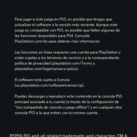
Para jugar a este juego en PS5, es posible que tengas que 
actualizar el software a la versión más reciente. Aunque este 
juego es compatible con PS5, es posible que falten algunas de 
las funciones disponibles para PS4. Consulta 
PlayStation.com/bc para obtener más información.
Las funciones en línea requieren una cuenta para PlayStation y 
están sujetas a los términos de servicio y a la correspondiente 
política de privacidad (playstation.com/Terms y 
playstation.com/legal/privacy-policy).
El software está sujeto a licencia 
(us.playstation.com/softwarelicense/sp).
Puedes descargar y reproducir este contenido en la consola PS5 
principal asociada a tu cuenta (a través de la configuración de 
“Uso compartido de consola y juego offline”) y en cualquier otra 
consola PS5 a la que entres con tu misma cuenta.
PEPPA PIG and all related trademarks and characters TM &