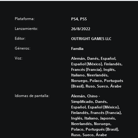
Plataforma:
PS4, PS5
Lanzamiento:
26/8/2022
Editor:
OUTRIGHT GAMES LLC
Géneros:
Familia
Voz:
Alemán, Danés, Español,
Español (México), Finlandés,
Francés (Francia), Inglés,
Italiano, Neerlandés,
Noruego, Polaco, Portugués
(Brasil), Ruso, Sueco, Árabe
Idiomas de pantalla:
Alemán, Chino -
Simplificado, Danés,
Español, Español (México),
Finlandés, Francés (Francia),
Inglés, Italiano, Japonés,
Neerlandés, Noruego,
Polaco, Portugués (Brasil),
Ruso, Sueco, Árabe