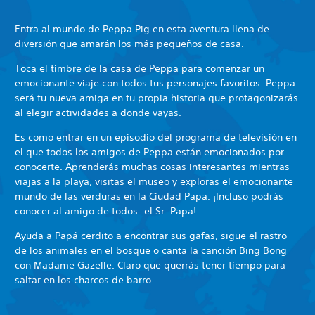
Entra al mundo de Peppa Pig en esta aventura llena de
diversión que amarán los más pequeños de casa.
Toca el timbre de la casa de Peppa para comenzar un
emocionante viaje con todos tus personajes favoritos. Peppa
será tu nueva amiga en tu propia historia que protagonizarás
al elegir actividades a donde vayas.
Es como entrar en un episodio del programa de televisión en
el que todos los amigos de Peppa están emocionados por
conocerte. Aprenderás muchas cosas interesantes mientras
viajas a la playa, visitas el museo y exploras el emocionante
mundo de las verduras en la Ciudad Papa. ¡Incluso podrás
conocer al amigo de todos: el Sr. Papa!
Ayuda a Papá cerdito a encontrar sus gafas, sigue el rastro
de los animales en el bosque o canta la canción Bing Bong
con Madame Gazelle. Claro que querrás tener tiempo para
saltar en los charcos de barro.