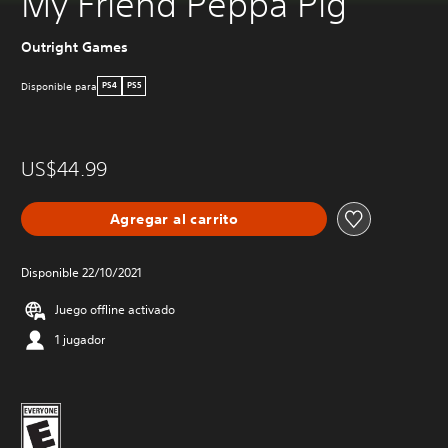
My Friend Peppa Pig
Outright Games
Disponible para
PS4
PS5
US$44.99
Agregar al carrito
Disponible 22/10/2021
Juego offline activado
1 jugador