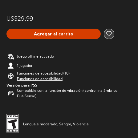
US$29.99
Agregar al carrito
Juego offline activado
1 jugador
Funciones de accesibilidad (10)
Funciones de accesibilidad
Versión para PS5
Compatible con la función de vibración (control inalámbrico
DualSense)
Lenguaje moderado, Sangre, Violencia