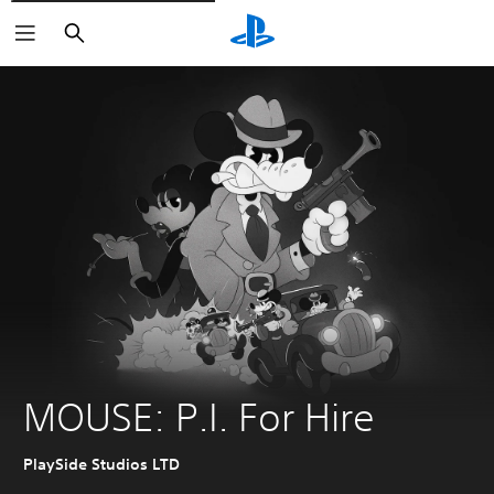
Buscar
MOUSE: P.I. For Hire
PlaySide Studios LTD