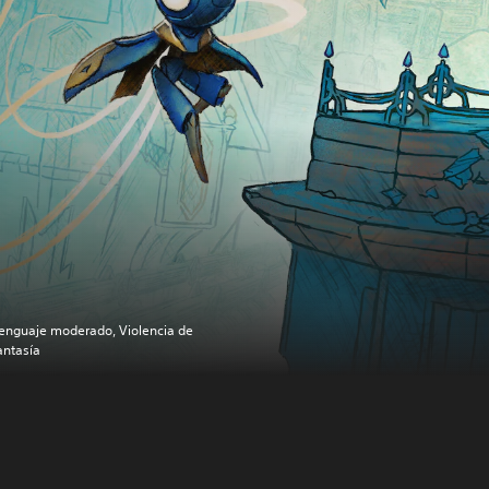
enguaje moderado, Violencia de
antasía