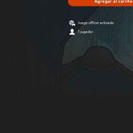
Agregar al carrito
Juego offline activado
1 jugador