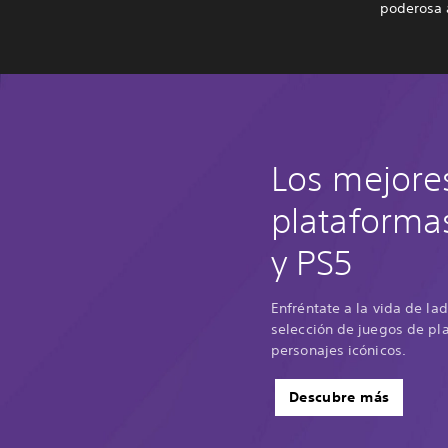
poderosa 
Los mejore
plataforma
y PS5
Enfréntate a la vida de la
selección de juegos de pl
personajes icónicos.
Descubre más