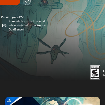
Versión para PS5
Compatible con la función de
vibración (control inalámbrico
DualSense)
L
f