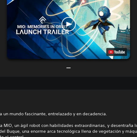
a un mundo fascinante, entrelazado y en decadencia.
a MIO, un ágil robot con habilidades extraordinarias, y desentraña l
 del Buque, una enorme arca tecnológica llena de vegetación y máq
o el control.