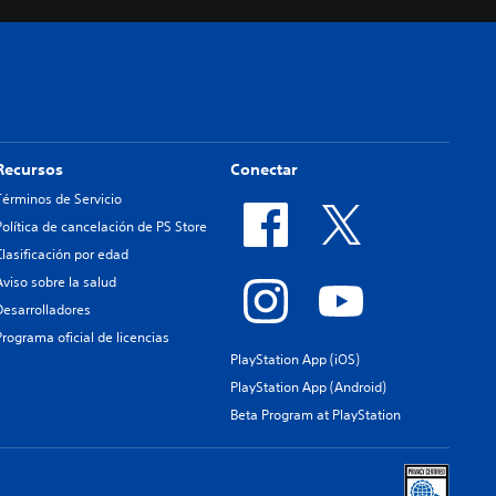
Recursos
Conectar
Términos de Servicio
Política de cancelación de PS Store
Clasificación por edad
Aviso sobre la salud
Desarrolladores
Programa oficial de licencias
PlayStation App (iOS)
PlayStation App (Android)
Beta Program at PlayStation