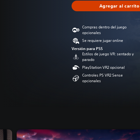
Agregar al carrito
Compras dentro del juego
opcionales
Se requiere jugar online
Versión para PS5
Estilos de juego VR: sentado y
parado
PlayStation VR2 opcional
Controles PS VR2 Sense
opcionales