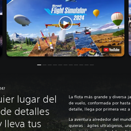
24?
ier lugar del
La flota más grande y diversa 
de vuelo, conformada por hasta
 de detalles
detalle, llega por primera vez a
La aventura alrededor del mund
 lleva tus
quieras : ágiles ultraligeros, 