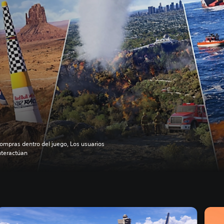
ompras dentro del juego, Los usuarios
nteractúan