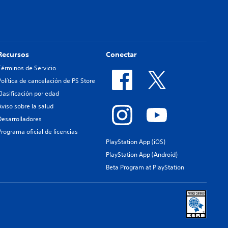
Recursos
Conectar
Términos de Servicio
Política de cancelación de PS Store
Clasificación por edad
Aviso sobre la salud
Desarrolladores
Programa oficial de licencias
PlayStation App (iOS)
PlayStation App (Android)
Beta Program at PlayStation