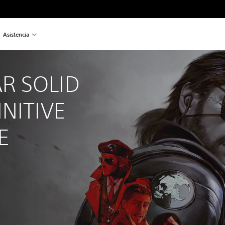
Asistencia
R SOLID 
INITIVE 
E