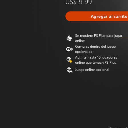
US$19.99
Agregar al carrito
Se requiere PS Plus para jugar
online
Compras dentro del juego
opcionales
Admite hasta 16 jugadores
online que tengan PS Plus
Juego online opcional