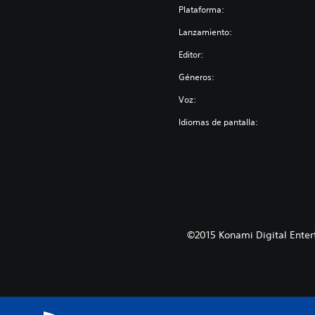
Plataforma:
Lanzamiento:
Editor:
Géneros:
Voz:
Idiomas de pantalla:
©2015 Konami Digital Entert