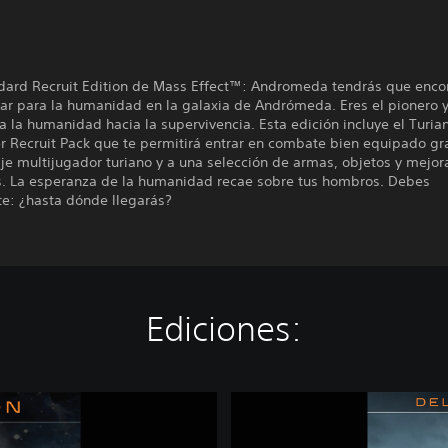
ndard Recruit Edition de Mass Effect™: Andromeda tendrás que enco
ar para la humanidad en la galaxia de Andrómeda. Eres el pionero 
a la humanidad hacia la supervivencia. Esta edición incluye el Turian
r Recruit Pack que te permitirá entrar en combate bien equipado gr
je multijugador turiano y a una selección de armas, objetos y mejor
s. La esperanza de la humanidad recae sobre tus hombros. Debes
te: ¿hasta dónde llegarás?
Ediciones:
M
a
s