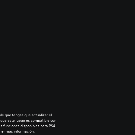
le que tengas que actualizar el 
nque este juego es compatible con 
as funciones disponibles para PS4. 
ner más información.