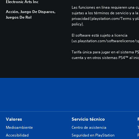
Electronic Arts Inc
Las funciones en línea requieren una cu
Acción, Juego De Disparos,
sujetas a los términos de servicio y a la
Juegos De Rol
privacidad (playstation.com/Terms y pl
policy).
El software está sujeto a licencia 
(us.playstation.com/softwarelicense/sp
Tarifa única para jugar en el sistema P
cuenta y en otros sistemas PS4™ al inic
Valores
Servicio técnico
Medioambiente
Centro de asistencia
Accesibilidad
Seguridad en PlayStation