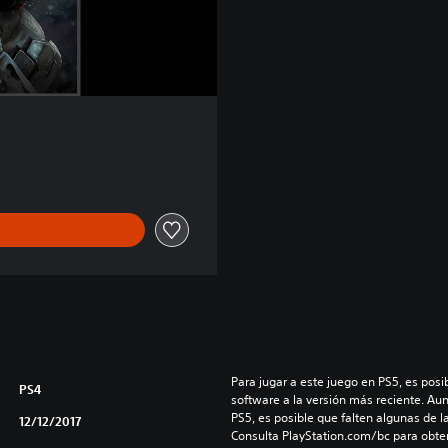
Para jugar a este juego en PS5, es posib
PS4
software a la versión más reciente. Au
PS5, es posible que falten algunas de l
12/12/2017
Consulta PlayStation.com/bc para obte