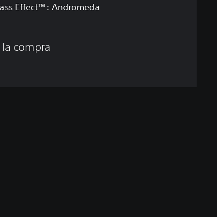
ass Effect™: Andromeda
 la compra