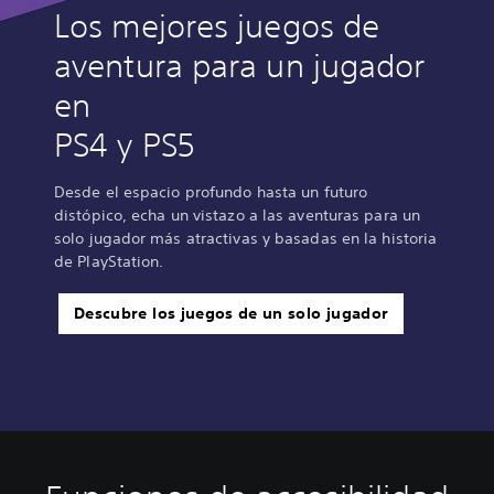
Los mejores juegos de
aventura para un jugador
en
PS4 y PS5
Desde el espacio profundo hasta un futuro
distópico, echa un vistazo a las aventuras para un
solo jugador más atractivas y basadas en la historia
de PlayStation.
Descubre los juegos de un solo jugador