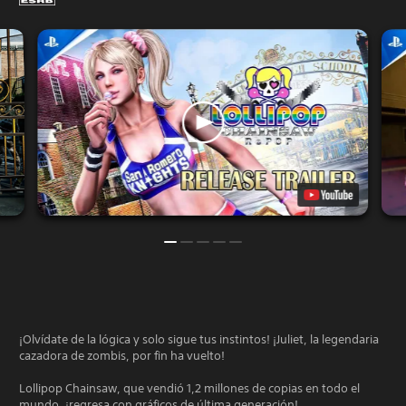
¡Olvídate de la lógica y solo sigue tus instintos! ¡Juliet, la legendaria
cazadora de zombis, por fin ha vuelto!
Lollipop Chainsaw, que vendió 1,2 millones de copias en todo el
mundo, ¡regresa con gráficos de última generación!