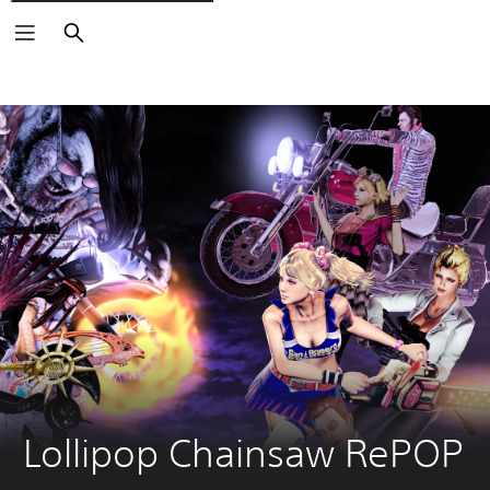
Buscar
Lollipop Chainsaw RePOP