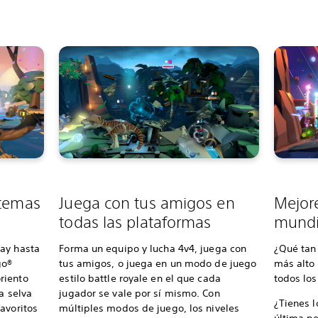
 temas
Juega con tus amigos en
Mejore
todas las plataformas
mundi
ay hasta
Forma un equipo y lucha 4v4, juega con
¿Qué tan 
go®
tus amigos, o juega en un modo de juego
más alto 
riento
estilo battle royale en el que cada
todos lo
ca selva
jugador se vale por sí mismo. Con
¿Tienes l
avoritos
múltiples modos de juego, los niveles