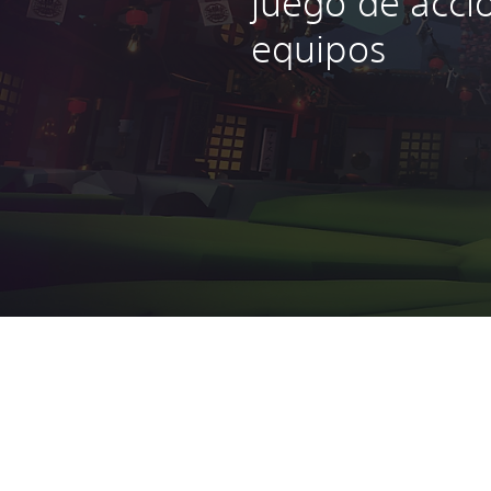
juego de acci
equipos