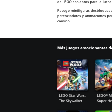
de LEGO son aptos para la lucha
Recoge minifiguras desbloqueab
potenciadores y animaciones por
camino.
Más juegos emocionantes de
LEGO Star Wars:
LEGO® M
The Skywalker
Super He
Saga