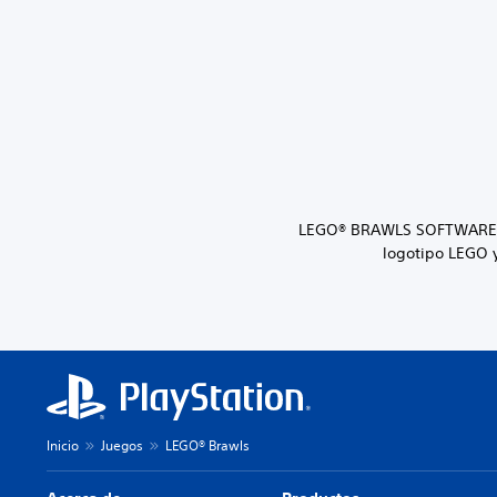
LEGO® BRAWLS SOFTWARE ©2
logotipo LEGO 
Inicio
Juegos
LEGO® Brawls