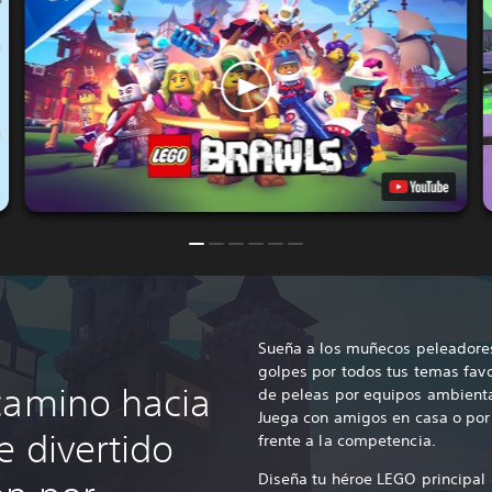
Sueña a los muñecos peleadores
golpes por todos tus temas favo
camino hacia
de peleas por equipos ambienta
Juega con amigos en casa o por
e divertido
frente a la competencia.
Diseña tu héroe LEGO principal c