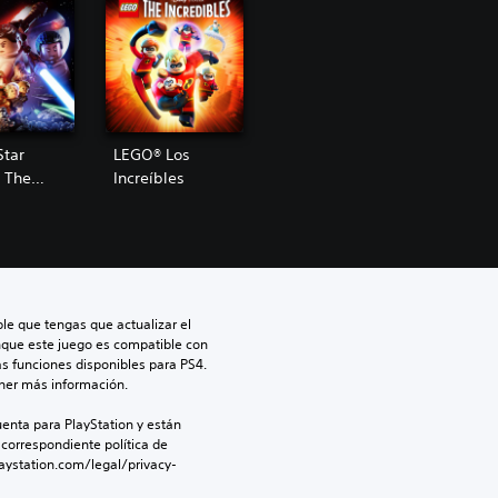
Star
LEGO® Los
 The
Increíbles
Awakens
le que tengas que actualizar el 
nque este juego es compatible con 
as funciones disponibles para PS4. 
ner más información.
enta para PlayStation y están 
 correspondiente política de 
aystation.com/legal/privacy-