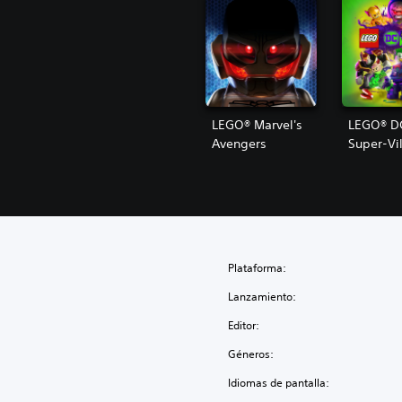
LEGO® Marvel's
LEGO® D
Avengers
Super-Vil
Plataforma:
Lanzamiento:
Editor:
Géneros:
Idiomas de pantalla: