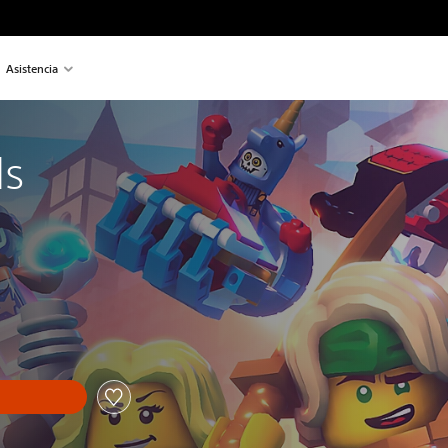
Asistencia
ls