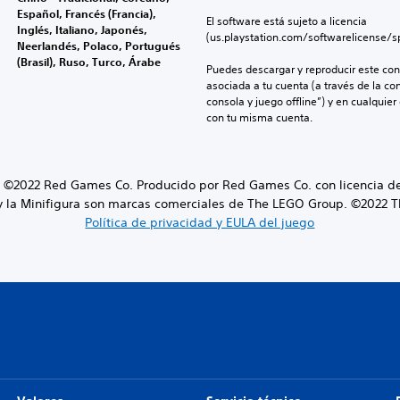
Español, Francés (Francia),
El software está sujeto a licencia 
Inglés, Italiano, Japonés,
(us.playstation.com/softwarelicense/sp
Neerlandés, Polaco, Portugués
(Brasil), Ruso, Turco, Árabe
Puedes descargar y reproducir este cont
asociada a tu cuenta (a través de la co
consola y juego offline”) y en cualquier
con tu misma cuenta.
022 Red Games Co. Producido por Red Games Co. con licencia de
y la Minifigura son marcas comerciales de The LEGO Group. ©2022 
Política de privacidad y EULA del juego