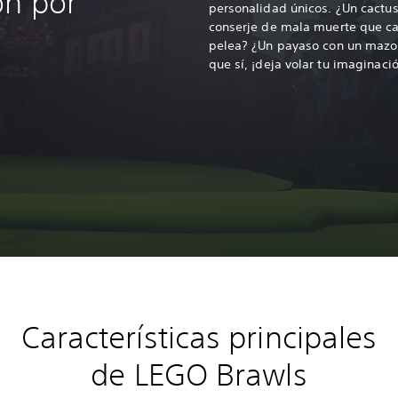
ón por
personalidad únicos. ¿Un cactus
conserje de mala muerte que ca
pelea? ¿Un payaso con un mazo 
que sí, ¡deja volar tu imaginaci
Características principales
de LEGO Brawls