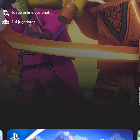
Juego online opcional
1-4 jugadores