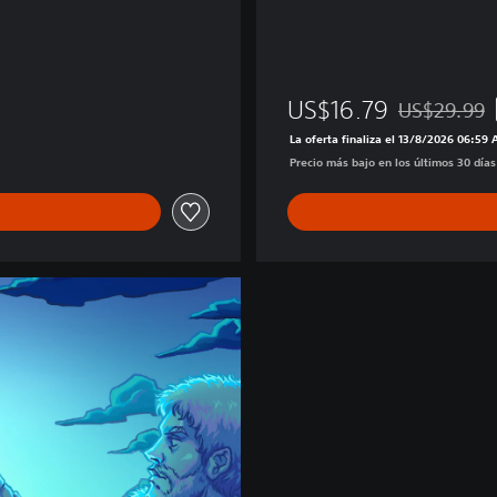
US$16.79
US$29.99
Rebajado del 
La oferta finaliza el 13/8/2026 06:59
Precio más bajo en los últimos 30 día