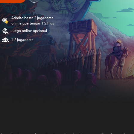
Admite hasta 2 jugadores
online que tengan PS Plus
Juego online opcional
1-2 jugadores