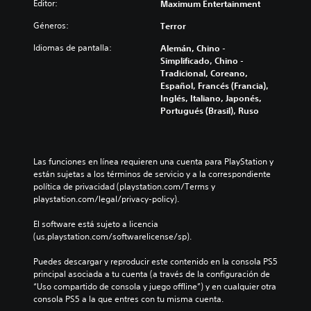
Editor:
Maximum Entertainment
Géneros:
Terror
Idiomas de pantalla:
Alemán, Chino -
Simplificado, Chino -
Tradicional, Coreano,
Español, Francés (Francia),
Inglés, Italiano, Japonés,
Portugués (Brasil), Ruso
Las funciones en línea requieren una cuenta para PlayStation y 
están sujetas a los términos de servicio y a la correspondiente 
política de privacidad (playstation.com/Terms y 
playstation.com/legal/privacy-policy).
El software está sujeto a licencia 
(us.playstation.com/softwarelicense/sp).
Puedes descargar y reproducir este contenido en la consola PS5 
principal asociada a tu cuenta (a través de la configuración de 
“Uso compartido de consola y juego offline”) y en cualquier otra 
consola PS5 a la que entres con tu misma cuenta.