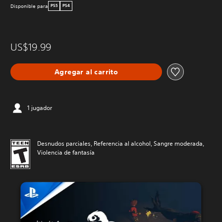
Disponible para
PS5
PS4
US$19.99
Agregar al carrito
1 jugador
Desnudos parciales, Referencia al alcohol, Sangre moderada,
Violencia de fantasía