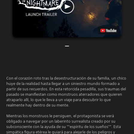
Con el corazón roto tras la desestructuración de su familia, un chico
huye de la realidad hasta llegar a un siniestro mundo formado a
partir de sus recuerdos. En esta retorcida pesadilla, sus traumas del
pasado se manifiestan como monstruos aterradores que quieren
atraparlo allí, lo que le lleva a un viaje para descubrir lo que
realmente hay dentro de su mente.
Mientras los monstruos le persiguen, el protagonista se verá
obligado a navegar por un laberinto surrealista creado por su
subconsciente con la ayuda de su ""espíritu de los sueños"". Esta
simpática figura etérea le guiará para alejarle de los peligros y