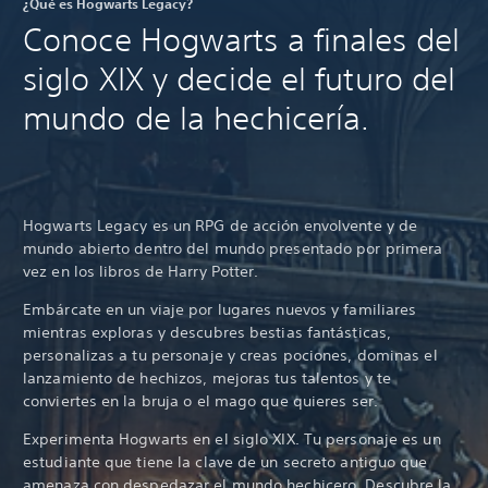
¿Qué es Hogwarts Legacy?
Conoce Hogwarts a finales del
siglo XIX y decide el futuro del
mundo de la hechicería.
Hogwarts Legacy es un RPG de acción envolvente y de
mundo abierto dentro del mundo presentado por primera
vez en los libros de Harry Potter.
Embárcate en un viaje por lugares nuevos y familiares
mientras exploras y descubres bestias fantásticas,
personalizas a tu personaje y creas pociones, dominas el
lanzamiento de hechizos, mejoras tus talentos y te
conviertes en la bruja o el mago que quieres ser.
Experimenta Hogwarts en el siglo XIX. Tu personaje es un
estudiante que tiene la clave de un secreto antiguo que
amenaza con despedazar el mundo hechicero. Descubre la