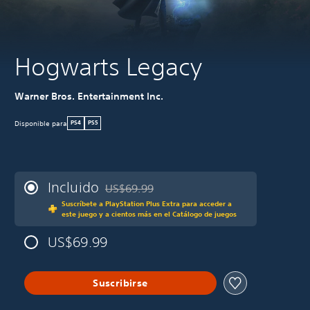
Hogwarts Legacy
Warner Bros. Entertainment Inc.
Disponible para
PS4
PS5
Incluido
US$69.99
Rebajado del precio original de US$69.99
Suscríbete a PlayStation Plus Extra para acceder a
este juego y a cientos más en el Catálogo de juegos
US$69.99
Suscribirse