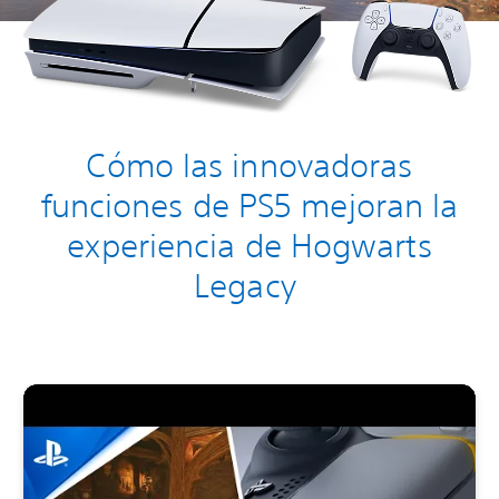
Cómo las innovadoras
funciones de PS5 mejoran la
experiencia de Hogwarts
Legacy