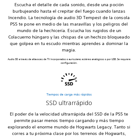
Escucha el detalle de cada sonido, desde una poción
burbujeando hasta el crepitar del fuego cuando lanzas
Incendio. La tecnología de audio 3D Tempest de la consola
PS5 te pone en medio de las maravillas y los peligros del
mundo de la hechicería. Escucha los rugidos de un
Colacuerno húngaro y las chispas de un hechizo bloqueado
que golpea en tu escudo mientras aprendes a dominar la
magia.
Audio 3D a través de altavoces de TV incorporados o auriculares estéreo analógicos o por USB. Se requiere
configuración.
Tiempos de carga más rápidos
SSD ultrarrápido
El poder de la velocidad ultrarrápida del SSD de la PS5 te
permite pasar menos tiempo cargando y más tiempo
explorando el enorme mundo de Hogwarts Legacy. Tanto si
corres a tu próxima clase por los terrenos de Hogwarts,