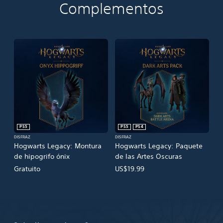
Complementos
PS5
PS5
PS4
DISFRAZ
DISFRAZ
Hogwarts Legacy: Montura
Hogwarts Legacy: Paquete
de hipogrifo ónix
de las Artes Oscuras
Gratuito
US$19.99