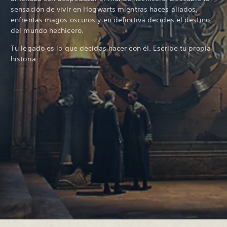
sensación de vivir en Hogwarts mientras haces aliados,
enfrentas magos oscuros y en definitiva decides el destino
del mundo hechicero.
Tu legado es lo que decidas hacer con él. Escribe tu propia
historia.