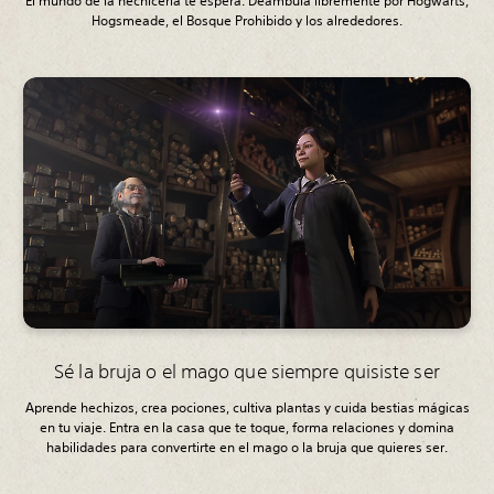
El mundo de la hechicería te espera. Deambula libremente por Hogwarts,
Hogsmeade, el Bosque Prohibido y los alrededores.
Sé la bruja o el mago que siempre quisiste ser
Aprende hechizos, crea pociones, cultiva plantas y cuida bestias mágicas
en tu viaje. Entra en la casa que te toque, forma relaciones y domina
habilidades para convertirte en el mago o la bruja que quieres ser.