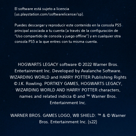
El software está sujeto a licencia 
(us.playstation.com/softwarelicense/sp).
Puedes descargar y reproducir este contenido en la consola PS5 
principal asociada a tu cuenta (a través de la configuración de 
“Uso compartido de consola y juego offline”) y en cualquier otra 
consola PS5 a la que entres con tu misma cuenta.
HOGWARTS LEGACY software © 2022 Warner Bros.
Entertainment Inc. Developed by Avalanche Software.
WIZARDING WORLD and HARRY POTTER Publishing Rights
© J.K. Rowling. PORTKEY GAMES, HOGWARTS LEGACY,
WIZARDING WORLD AND HARRY POTTER characters,
names and related indicia © and ™ Warner Bros.
Entertainment Inc.
WARNER BROS. GAMES LOGO, WB SHIELD: ™ & © Warner
Bros. Entertainment Inc. (s22)