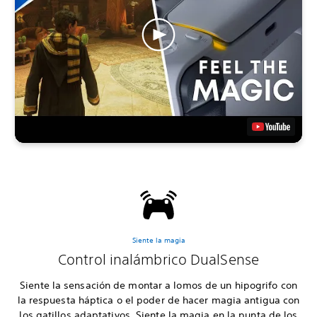
Siente la magia
Control inalámbrico DualSense
Siente la sensación de montar a lomos de un hipogrifo con
la respuesta háptica o el poder de hacer magia antigua con
los gatillos adaptativos. Siente la magia en la punta de los