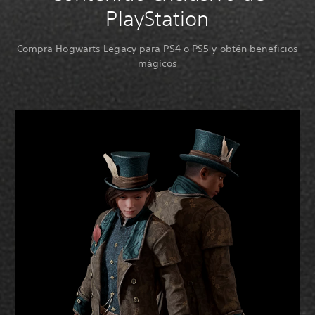
PlayStation
Compra Hogwarts Legacy para PS4 o PS5 y obtén beneficios
mágicos