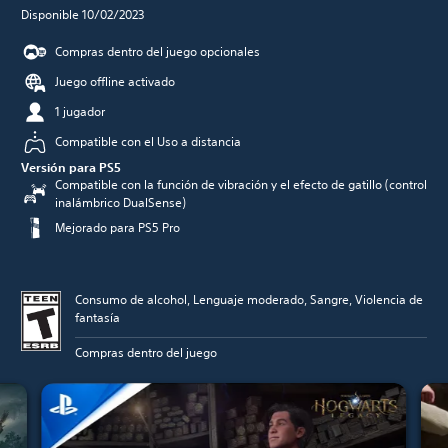
Disponible 10/02/2023
Compras dentro del juego opcionales
Juego offline activado
1 jugador
Compatible con el Uso a distancia
Versión para PS5
Compatible con la función de vibración y el efecto de gatillo (control
inalámbrico DualSense)
Mejorado para PS5 Pro
Consumo de alcohol, Lenguaje moderado, Sangre, Violencia de
fantasía
Compras dentro del juego