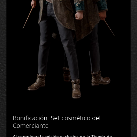
Bonificación: Set cosmético del
Comerciante
Al completar la misión exclusiva de la Tienda de