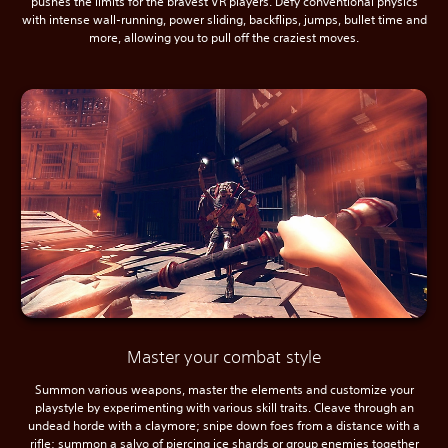
pushes the limits for the bravest VR players. Defy conventional physics
with intense wall-running, power sliding, backflips, jumps, bullet time and
more, allowing you to pull off the craziest moves.
Master your combat style
Summon various weapons, master the elements and customize your
playstyle by experimenting with various skill traits. Cleave through an
undead horde with a claymore; snipe down foes from a distance with a
rifle; summon a salvo of piercing ice shards or group enemies together