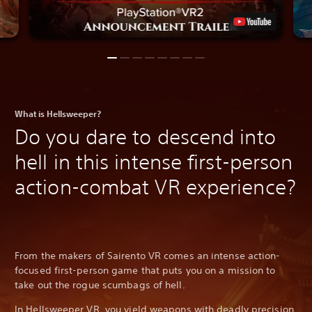
What is Hellsweeper?
Do you dare to descend into
hell in this intense first-person
action-combat VR experience?
From the makers of Sairento VR comes an intense action-
focused first-person game that puts you on a mission to
take out the rogue scumbags of hell.
In Hellsweeper VR, you yield weapons with deadly precision,