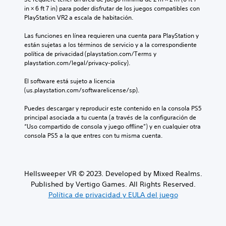
in × 6 ft 7 in) para poder disfrutar de los juegos compatibles con 
PlayStation VR2 a escala de habitación.
Las funciones en línea requieren una cuenta para PlayStation y 
están sujetas a los términos de servicio y a la correspondiente 
política de privacidad (playstation.com/Terms y 
playstation.com/legal/privacy-policy).
El software está sujeto a licencia 
(us.playstation.com/softwarelicense/sp).
Puedes descargar y reproducir este contenido en la consola PS5 
principal asociada a tu cuenta (a través de la configuración de 
“Uso compartido de consola y juego offline”) y en cualquier otra 
consola PS5 a la que entres con tu misma cuenta.
Hellsweeper VR © 2023. Developed by Mixed Realms.
Published by Vertigo Games. All Rights Reserved.
Política de privacidad y EULA del juego