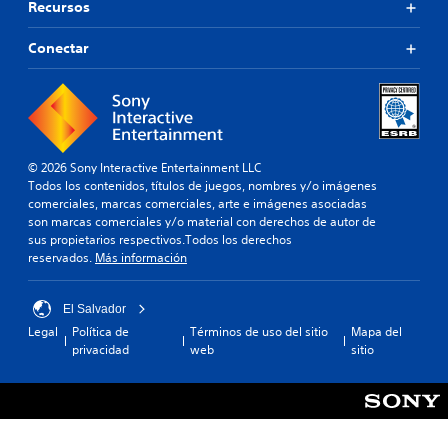
Recursos
Conectar
© 2026 Sony Interactive Entertainment LLC
Todos los contenidos, títulos de juegos, nombres y/o imágenes
comerciales, marcas comerciales, arte e imágenes asociadas
son marcas comerciales y/o material con derechos de autor de
sus propietarios respectivos.Todos los derechos
reservados.
Más información
El Salvador
Legal
Política de
Términos de uso del sitio
Mapa del
privacidad
web
sitio