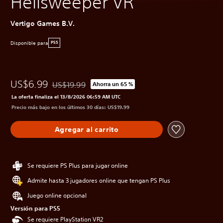
Hellsweeper VR
Vertigo Games B.V.
Disponible para
PS5
US$6.99
US$19.99
Ahorra un 65 %
Rebajado del precio original de US$19.99
La oferta finaliza el 13/8/2026 06:59 AM UTC
Precio más bajo en los últimos 30 días: US$19.99
Agregar al carrito
Se requiere PS Plus para jugar online
Admite hasta 3 jugadores online que tengan PS Plus
Juego online opcional
Versión para PS5
Se requiere PlayStation VR2