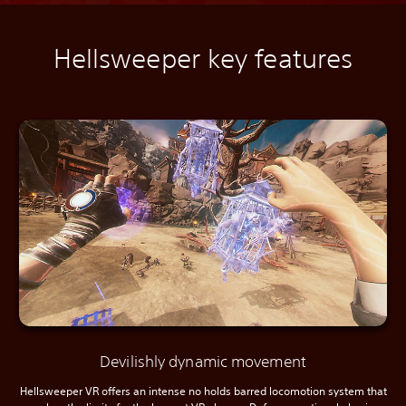
Hellsweeper key features
Devilishly dynamic movement
Hellsweeper VR offers an intense no holds barred locomotion system that