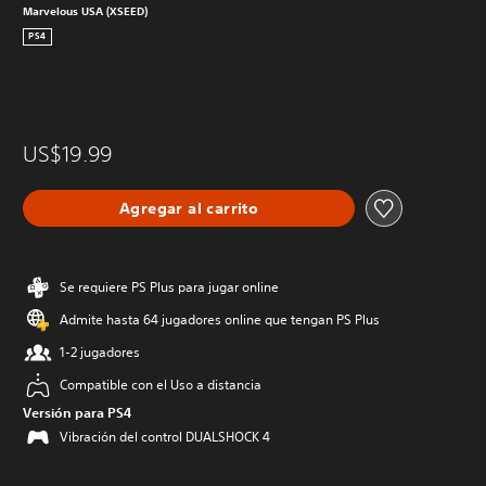
Marvelous USA (XSEED)
PS4
US$19.99
Agregar al carrito
Se requiere PS Plus para jugar online
Admite hasta 64 jugadores online que tengan PS Plus
1-2 jugadores
Compatible con el Uso a distancia
Versión para PS4
Vibración del control DUALSHOCK 4