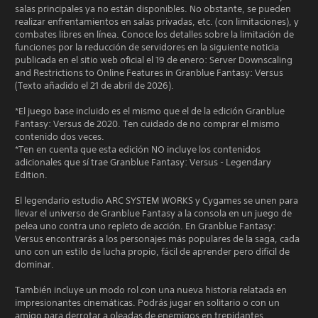
salas principales ya no están disponibles. No obstante, se pueden
realizar enfrentamientos en salas privadas, etc. (con limitaciones), y
combates libres en línea. Conoce los detalles sobre la limitación de
funciones por la reducción de servidores en la siguiente noticia
publicada en el sitio web oficial el 19 de enero: Server Downscaling
and Restrictions to Online Features in Granblue Fantasy: Versus
(Texto añadido el 21 de abril de 2026).
*El juego base incluido es el mismo que el de la edición Granblue
Fantasy: Versus de 2020. Ten cuidado de no comprar el mismo
contenido dos veces.
*Ten en cuenta que esta edición NO incluye los contenidos
adicionales que sí trae Granblue Fantasy: Versus - Legendary
Edition.
El legendario estudio ARC SYSTEM WORKS y Cygames se unen para
llevar el universo de Granblue Fantasy a la consola en un juego de
pelea uno contra uno repleto de acción. En Granblue Fantasy:
Versus encontrarás a los personajes más populares de la saga, cada
uno con un estilo de lucha propio, fácil de aprender pero difícil de
dominar.
También incluye un modo rol con una nueva historia relatada en
impresionantes cinemáticas. Podrás jugar en solitario o con un
amigo para derrotar a oleadas de enemigos en trepidantes