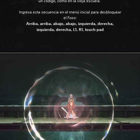
un código, como en la vieja escuela.
Ingresa esta secuencia en el menú inicial para desbloquear
el Foso:
Arriba, arriba, abajo, abajo, izquierda, derecha,
izquierda, derecha, L1, R1, touch pad