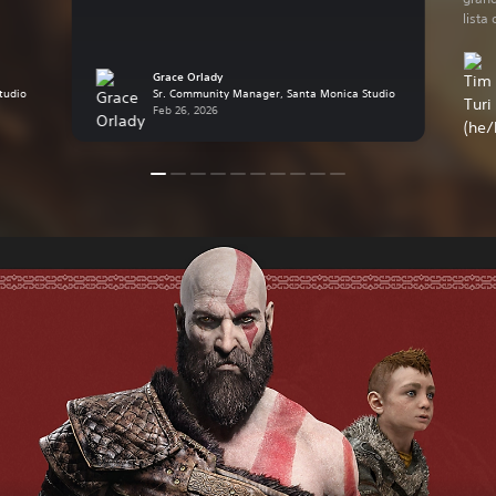
lista
Grace Orlady
tudio
Sr. Community Manager, Santa Monica Studio
Feb 26, 2026