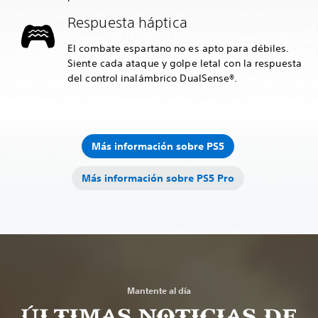
Respuesta háptica
El combate espartano no es apto para débiles.
Siente cada ataque y golpe letal con la respuesta
del control inalámbrico DualSense®.
Más información sobre PS5
Más información sobre PS5 Pro
Mantente al día
ÚLTIMAS NOTICIAS DE