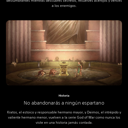
deslumbrantes mientras descubres secretos, resuelves acertijos y vences
a los enemigos.
Historia
No abandonarás a ningún espartano
Kratos, el estoico y responsable hermano mayor, y Deimos, el intrépido y
valiente hermano menor, vuelven a la serie God of War como nunca los
viste en una historia jamás contada.