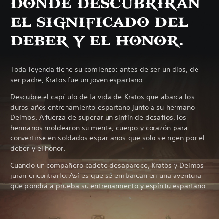
DONDE DESCUBRIRÁN
EL SIGNIFICADO DEL
DEBER Y EL HONOR.
Toda leyenda tiene su comienzo: antes de ser un dios, de
ser padre, Kratos fue un joven espartano.
Descubre el capítulo de la vida de Kratos que abarca los
duros años entrenamiento espartano junto a su hermano
Deimos. A fuerza de superar un sinfín de desafíos, los
hermanos moldearon su mente, cuerpo y corazón para
convertirse en soldados espartanos que solo se rigen por el
deber y el honor.
Cuando un compañero cadete desaparece, Kratos y Deimos
juran encontrarlo. Así es que se embarcan en una aventura
que pondrá a prueba su entrenamiento y espíritu espartano.