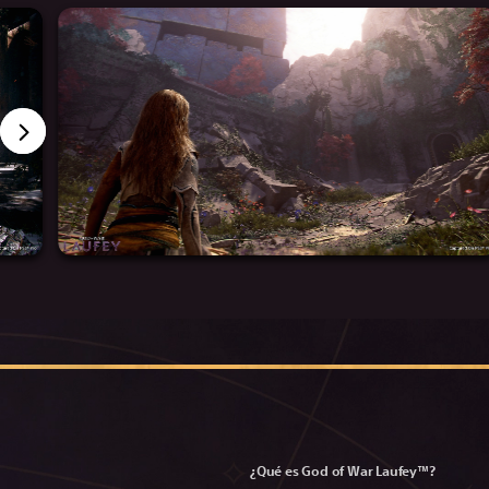
¿Qué es God of War Laufey™?