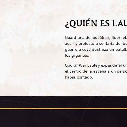
¿QUIÉN ES LA
Guardiana de los Jötnar, líder re
aesir y protectora solitaria del 
guerrera cuya destreza en batall
los gigantes.
God of War Laufey expande el un
el centro de la escena a un pers
había contado.