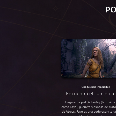
PO
Una historia imperdible
Encuentra el camino a
Juega en la piel de Laufey (también 
como Faye), guerrera y esposa de Krato
de Atreus. Faye es una poderosa y tena