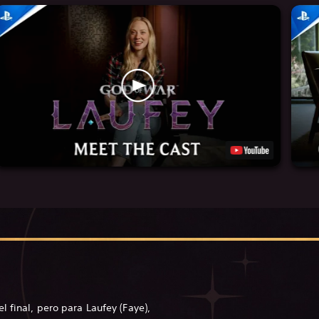
l final, pero para Laufey (Faye),