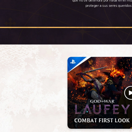
que no se detendrá por nada en el m
proteger a sus seres queridos