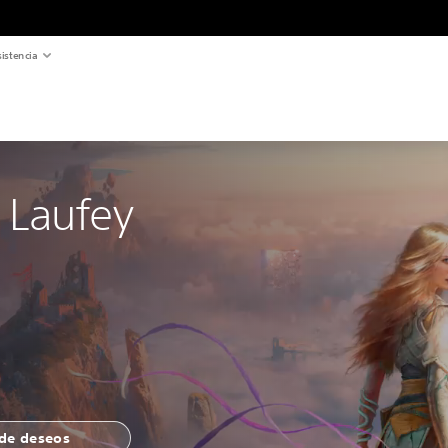
istencia
 Laufey
 de deseos