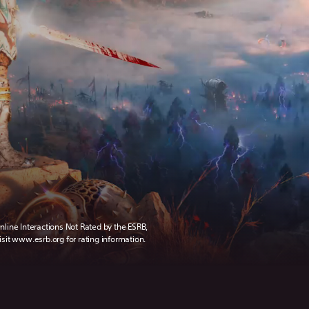
nline Interactions Not Rated by the ESRB,
isit www.esrb.org for rating information.