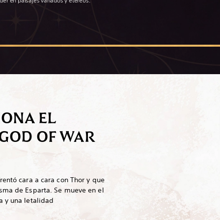
der en paisajes variados y etéreos.
ONA EL
GOD OF WAR
rentó cara a cara con Thor y que
asma de Esparta. Se mueve en el
 y una letalidad