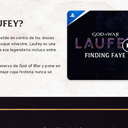
UFEY?
belde en contra de los dioses
bosque silvestre, Laufey es una
a era legendaria incluso entre
iverso de God of War y pone en
onaje cuya historia nunca se