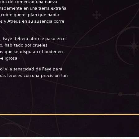
caba de comenzar una nueva
eradamente en una tierra extraña
cubre que el plan que había
s y Atreus en su ausencia corre
s, Faye deberá abrirse paso en el
io, habitado por crueles
as que se disputan el poder en
eligrosa.
rol y la tenacidad de Faye para
ás feroces con una precisión tan