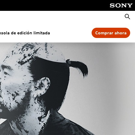
Busca
nsola de edición limitada
Comprar ahora