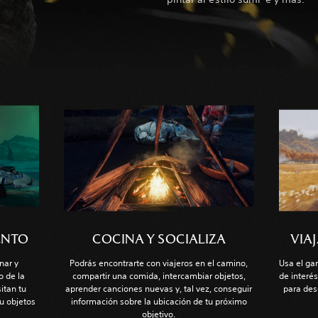
ENTO
COCINA Y SOCIALIZA
VIA
nar y
Podrás encontrarte con viajeros en el camino,
Usa el ga
o de la
compartir una comida, intercambiar objetos,
de interés
itan tu
aprender canciones nuevas y, tal vez, conseguir
para des
u objetos
información sobre la ubicación de tu próximo
objetivo.