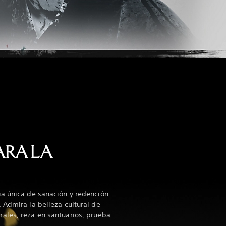
ARA LA
ia única de sanación y redención
 Admira la belleza cultural de
ales, reza en santuarios, prueba