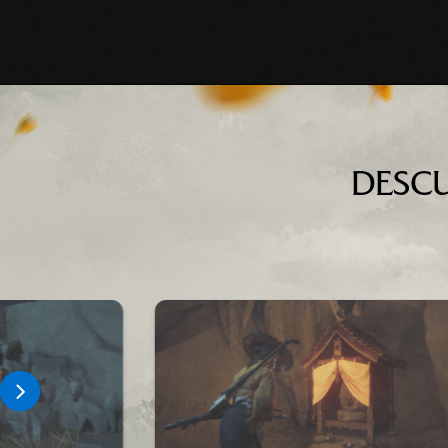
DESCU