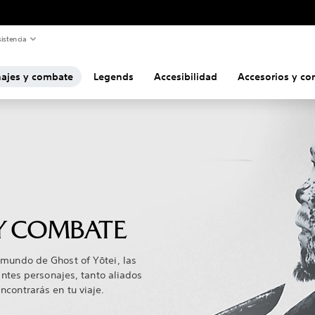
istencia
ajes y combate
Legends
Accesibilidad
Accesorios y co
Y COMBATE
 mundo de Ghost of Yōtei, las
gantes personajes, tanto aliados
contrarás en tu viaje.