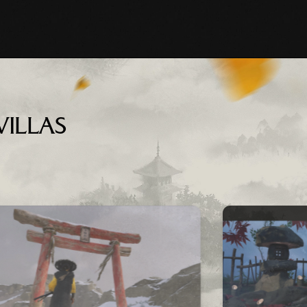
VILLAS