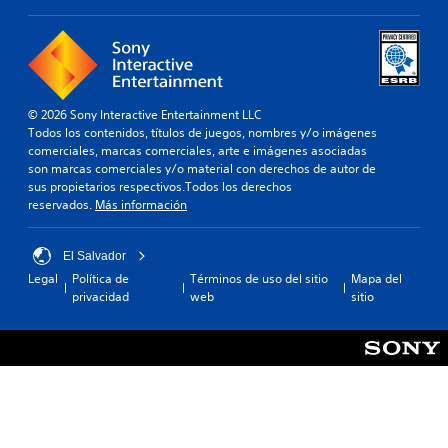
© 2026 Sony Interactive Entertainment LLC
Todos los contenidos, títulos de juegos, nombres y/o imágenes
comerciales, marcas comerciales, arte e imágenes asociadas
son marcas comerciales y/o material con derechos de autor de
sus propietarios respectivos.Todos los derechos
reservados.
Más información
El Salvador
Legal
Política de
Términos de uso del sitio
Mapa del
privacidad
web
sitio