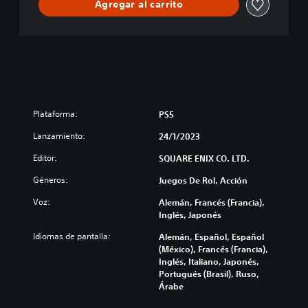
Agregar al carrito
Plataforma:
PS5
Lanzamiento:
24/1/2023
Editor:
SQUARE ENIX CO. LTD.
Géneros:
Juegos De Rol, Acción
Voz:
Alemán, Francés (Francia),
Inglés, Japonés
Idiomas de pantalla:
Alemán, Español, Español
(México), Francés (Francia),
Inglés, Italiano, Japonés,
Portugués (Brasil), Ruso,
Árabe