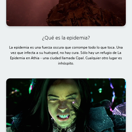
¿Qué es la epidemia?
La epidemia es una fuerza oscura que corrompe todo lo que toca. Una
vez que infecta a su huésped, no hay cura. Sólo hay un refugio de La
Epidemia en Athia - una ciudad llamada Cipal. Cualquier otro lugar es
inhóspito.