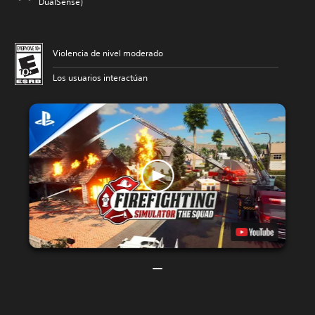
DualSense)
Violencia de nivel moderado
Los usuarios interactúan