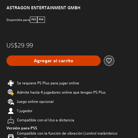
ASTRAGON ENTERTAINMENT GMBH
Disponible para
PS5
PS4
US$29.99
Agregar al carrito
Se requiere PS Plus para jugar online
Admite hasta 4 jugadores online que tengan PS Plus
Juego online opcional
1 jugador
Compatible con el Uso a distancia
Versión para PS5
Compatible con la función de vibración (control inalámbrico