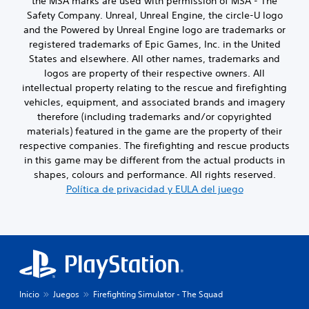
the MSA marks are used with permission of MSA - The
Safety Company. Unreal, Unreal Engine, the circle-U logo
and the Powered by Unreal Engine logo are trademarks or
registered trademarks of Epic Games, Inc. in the United
States and elsewhere. All other names, trademarks and
logos are property of their respective owners. All
intellectual property relating to the rescue and firefighting
vehicles, equipment, and associated brands and imagery
therefore (including trademarks and/or copyrighted
materials) featured in the game are the property of their
respective companies. The firefighting and rescue products
in this game may be different from the actual products in
shapes, colours and performance. All rights reserved.
Política de privacidad y EULA del juego
Inicio
Juegos
Firefighting Simulator - The Squad