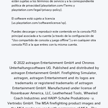
están sujetas a los términos de servicio y a la correspondiente 
política de privacidad (playstation.com/Terms y 
playstation.com/legal/privacy-policy).
El software está sujeto a licencia 
(us.playstation.com/softwarelicense/sp).
Puedes descargar y reproducir este contenido en la consola PS5 
principal asociada a tu cuenta (a través de la configuración de 
“Uso compartido de consola y juego offline”) y en cualquier otra 
consola PS5 a la que entres con tu misma cuenta.
© 2022 astragon Entertainment GmbH and Chronos
Unterhaltungssoftware UG. Published and distributed by
astragon Entertainment GmbH. Firefighting Simulator,
astragon, astragon Entertainment and its logos are
trademarks or registered trademarks of astragon
Entertainment GmbH. Manufactured under license of
Rosenbauer America, LLC, Leatherhead Tools, Wheeled
Coach Industries and HAIX®-Schuhe Produktions- u.
Vertriebs GmbH. The MSA firefighting product images and