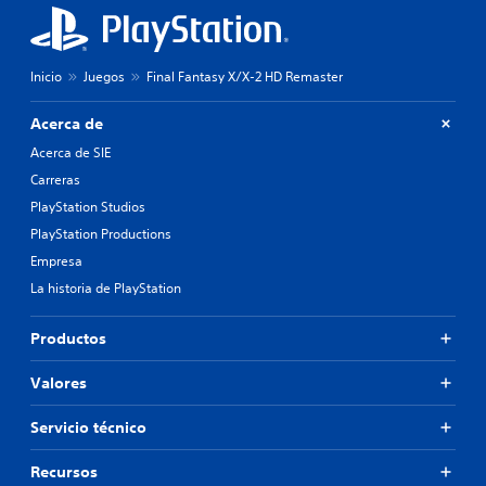
Inicio
Juegos
Final Fantasy X/X-2 HD Remaster
Acerca de
Acerca de SIE
Carreras
PlayStation Studios
PlayStation Productions
Empresa
La historia de PlayStation
Productos
Valores
Servicio técnico
Recursos