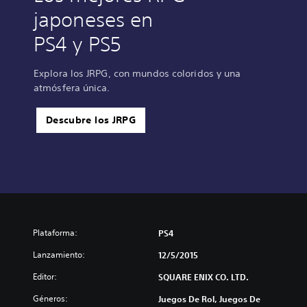
japoneses en
PS4 y PS5
Explora los JRPG, con mundos coloridos y una
atmósfera única.
Descubre los JRPG
Plataforma:
PS4
Lanzamiento:
12/5/2015
Editor:
SQUARE ENIX CO. LTD.
Géneros:
Juegos De Rol, Juegos De