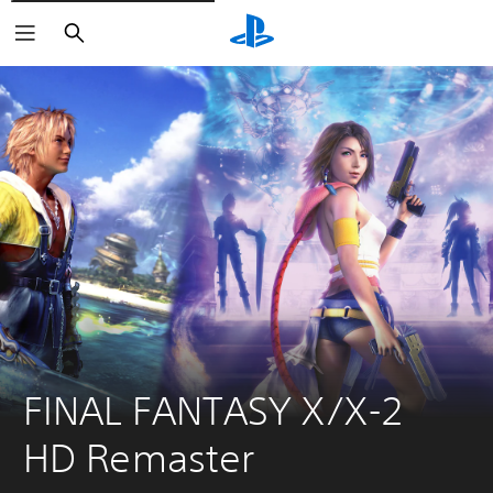
Buscar
FINAL FANTASY X/X-2 
HD Remaster