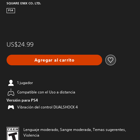
SQUARE ENIX CO. LTD.
PS4
US$24.99
Agregar al carrito
1 jugador
Compatible con el Uso a distancia
Versión para PS4
Vibración del control DUALSHOCK 4
Lenguaje moderado, Sangre moderada, Temas sugerentes,
Violencia