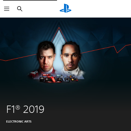
Buscar
F1® 2019
ELECTRONIC ARTS