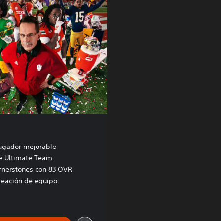
jugador mejorable
e Ultimate Team
rnerstones con 83 OVR
reación de equipo