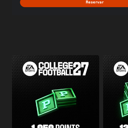
Reservar