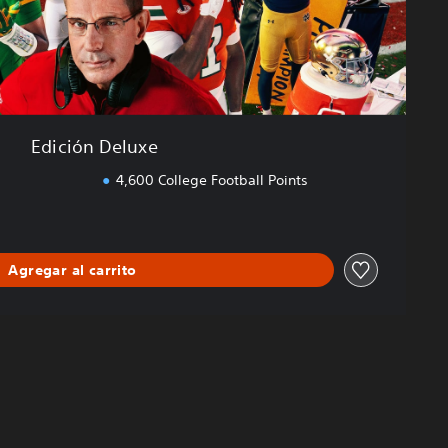
Edición Deluxe
4,600 College Football Points
Agregar al carrito