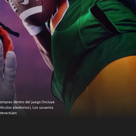
ompras dentro del juego (Incluye
rtículos aleatorios), Los usuarios
nteractúan