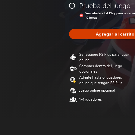
Prueba del juego
Suscríbete a EA Play para obtene
10 horas
Agregar al carrito
Se requiere PS Plus para jugar
online
Compras dentro del juego
opcionales
Admite hasta 6 jugadores
online que tengan PS Plus
Juego online opcional
1-4 jugadores