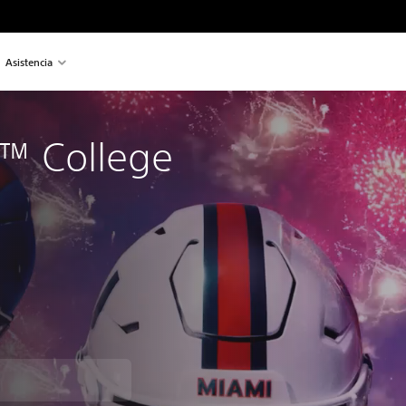
Asistencia
™ College