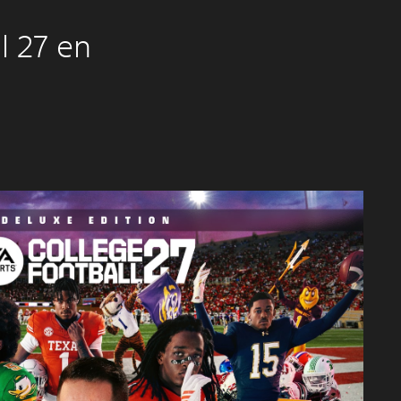
l 27 en