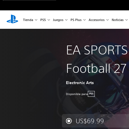
Tienda
PS5
Juegos
PS Plus
Accesorios
Noticias
EA SPORTS
Football 27
Electronic Arts
Disponible para
PS5
US$69.99