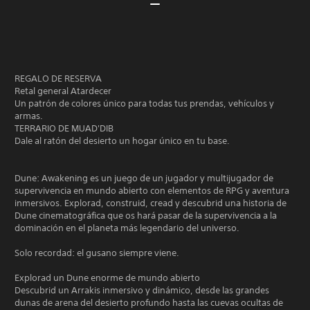
REGALO DE RESERVA
Retal general Atardecer
Un patrón de colores único para todas tus prendas, vehículos y
armas.
TERRARIO DE MUAD'DIB
Dale al ratón del desierto un hogar único en tu base.
Dune: Awakening es un juego de un jugador y multijugador de
supervivencia en mundo abierto con elementos de RPG y aventura
inmersivos. Explorad, construid, cread y descubrid una historia de
Dune cinematográfica que os hará pasar de la supervivencia a la
dominación en el planeta más legendario del universo.
Solo recordad: el gusano siempre viene.
Explorad un Dune enorme de mundo abierto
Descubrid un Arrakis inmersivo y dinámico, desde las grandes
dunas de arena del desierto profundo hasta las cuevas ocultas de