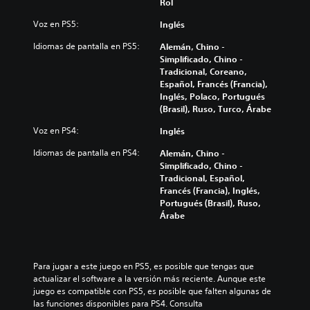
Rol
Voz en PS5:
Inglés
Idiomas de pantalla en PS5:
Alemán, Chino -
Simplificado, Chino -
Tradicional, Coreano,
Español, Francés (Francia),
Inglés, Polaco, Portugués
(Brasil), Ruso, Turco, Árabe
Voz en PS4:
Inglés
Idiomas de pantalla en PS4:
Alemán, Chino -
Simplificado, Chino -
Tradicional, Español,
Francés (Francia), Inglés,
Portugués (Brasil), Ruso,
Árabe
Para jugar a este juego en PS5, es posible que tengas que 
actualizar el software a la versión más reciente. Aunque este 
juego es compatible con PS5, es posible que falten algunas de 
las funciones disponibles para PS4. Consulta 