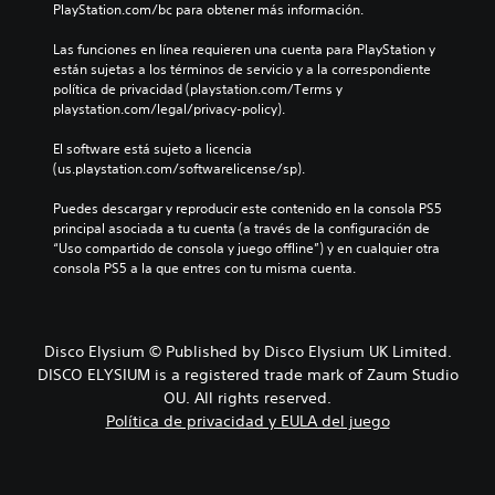
PlayStation.com/bc para obtener más información.
Las funciones en línea requieren una cuenta para PlayStation y 
están sujetas a los términos de servicio y a la correspondiente 
política de privacidad (playstation.com/Terms y 
playstation.com/legal/privacy-policy).
El software está sujeto a licencia 
(us.playstation.com/softwarelicense/sp).
Puedes descargar y reproducir este contenido en la consola PS5 
principal asociada a tu cuenta (a través de la configuración de 
“Uso compartido de consola y juego offline”) y en cualquier otra 
consola PS5 a la que entres con tu misma cuenta.
Disco Elysium © Published by Disco Elysium UK Limited.
DISCO ELYSIUM is a registered trade mark of Zaum Studio
OU. All rights reserved.
Política de privacidad y EULA del juego