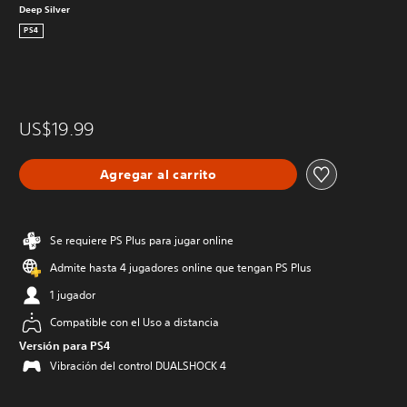
Deep Silver
PS4
US$19.99
Agregar al carrito
Se requiere PS Plus para jugar online
Admite hasta 4 jugadores online que tengan PS Plus
1 jugador
Compatible con el Uso a distancia
Versión para PS4
Vibración del control DUALSHOCK 4