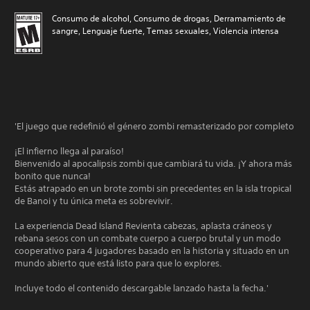
Consumo de alcohol, Consumo de drogas, Derramamiento de
sangre, Lenguaje fuerte, Temas sexuales, Violencia intensa
'El juego que redefinió el género zombi remasterizado por completo
¡El infierno llega al paraíso!
Bienvenido al apocalipsis zombi que cambiará tu vida. ¡Y ahora más
bonito que nunca!
Estás atrapado en un brote zombi sin precedentes en la isla tropical
de Banoi y tu única meta es sobrevivir.
La experiencia Dead Island Revienta cabezas, aplasta cráneos y
rebana sesos con un combate cuerpo a cuerpo brutal y un modo
cooperativo para 4 jugadores basado en la historia y situado en un
mundo abierto que está listo para que lo explores.
Incluye todo el contenido descargable lanzado hasta la fecha.'