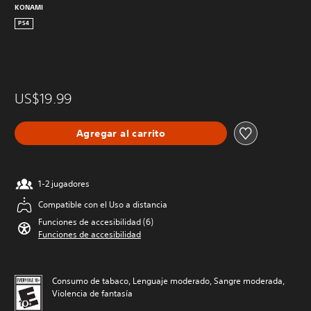
KONAMI
PS4
US$19.99
Agregar al carrito
1-2 jugadores
Compatible con el Uso a distancia
Funciones de accesibilidad (6)
Funciones de accesibilidad
Consumo de tabaco, Lenguaje moderado, Sangre moderada,
Violencia de fantasía