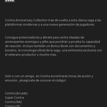
Contra Anniversary Collection trae de vuelta a esta clásica saga a las
plataformas modernas y a una nueva generación de jugadores.
Consigue potenciadores y ábrete paso entre oleadas de
amenazantes enemigos y jefes que pondrán a prueba tu capacidad
de reacción. Incluye también un Bonus Book con documentos y
bocetos, la cronología oficial de la saga, una entrevista exclusiva con
el veterano productor y mucho más.
Solo o con un amigo, en Contra encontrarás horas de acción y
emoción. ¡Asegúrate de conocer el código!
Contra (Arcade)
Super Contra
Contra (NA)
Contra (JP)