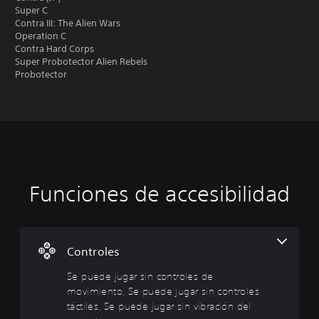
Super C
Contra III: The Alien Wars
Operation C
Contra Hard Corps
Super Probotector Alien Rebels
Probotector
Funciones de accesibilidad
S
R
e
e
p
c
u
o
e
r
Controles
d
d
Se puede jugar sin controles de
e
a
movimiento, Se puede jugar sin controles
j
t
u
o
táctiles, Se puede jugar sin vibración del