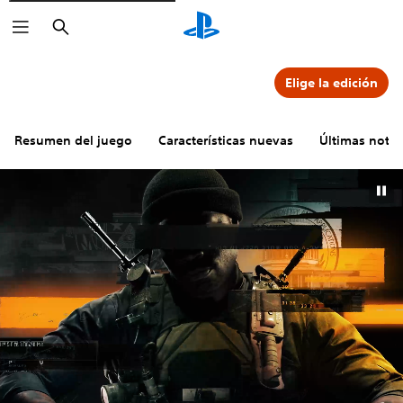
Buscar
Elige la edición
Resumen del juego
Características nuevas
Últimas notici