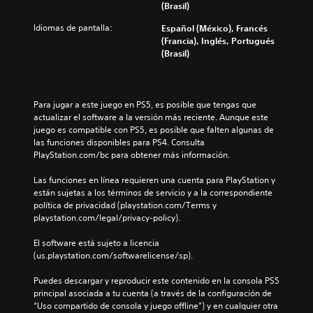
(Brasil)
Idiomas de pantalla:
Español (México), Francés
(Francia), Inglés, Portugués
(Brasil)
Para jugar a este juego en PS5, es posible que tengas que 
actualizar el software a la versión más reciente. Aunque este 
juego es compatible con PS5, es posible que falten algunas de 
las funciones disponibles para PS4. Consulta 
PlayStation.com/bc para obtener más información.
Las funciones en línea requieren una cuenta para PlayStation y 
están sujetas a los términos de servicio y a la correspondiente 
política de privacidad (playstation.com/Terms y 
playstation.com/legal/privacy-policy).
El software está sujeto a licencia 
(us.playstation.com/softwarelicense/sp).
Puedes descargar y reproducir este contenido en la consola PS5 
principal asociada a tu cuenta (a través de la configuración de 
“Uso compartido de consola y juego offline”) y en cualquier otra 