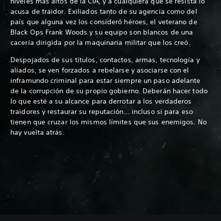
niveles más altos de la CIA, y a cualquiera que se resista lo
acusa de traidor. Exiliados tanto de su agencia como del
país que alguna vez los consideró héroes, el veterano de
Black Ops Frank Woods y su equipo son blancos de una
cacería dirigida por la maquinaria militar que los creó.
Despojados de sus títulos, contactos, armas, tecnología y
aliados, se ven forzados a rebelarse y asociarse con el
inframundo criminal para estar siempre un paso adelante
de la corrupción de su propio gobierno. Deberán hacer todo
lo que esté a su alcance para derrotar a los verdaderos
traidores y restaurar su reputación... incluso si para eso
tienen que cruzar los mismos límites que sus enemigos. No
hay vuelta atrás.