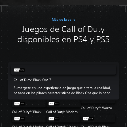
Más de la serie
Juegos de Call of Duty
disponibles en PS4 y PS5
Call of Duty: Black Ops 7
Sumérgete en una experiencia de juego que altera la realidad,
basada en los pilares característicos de Black Ops que lo hacen
tan popular.
Call of Duty®: Warzone™
Call of Duty®: Black Ops 6
Call of Duty: Modern Warfare III
Call of Duty®: Modern Warfare® II
Call of Duty®: Vanguard
Call of Duty®: Black Ops Cold War