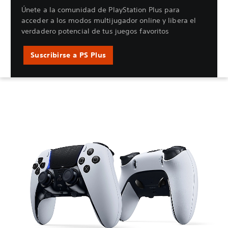
Únete a la comunidad de PlayStation Plus para
acceder a los modos multijugador online y libera el
verdadero potencial de tus juegos favoritos
Suscribirse a PS Plus