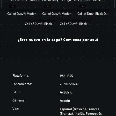
Call of Duty®: Modern Warfare®
Call of Duty®: Modern Warfare® 2 Campaign Remastered
Call of Duty: Black Ops 4
Call of Duty®: Black Ops
Call of Duty®: Black Ops II
¿Eres nuevo en la saga? Comienza por aquí
Plataforma:
PS4, PS5
Lanzamiento:
25/10/2024
Editor:
Activision
Géneros:
Acción
Voz:
Español (México), Francés
(Francia), Inglés, Portugués