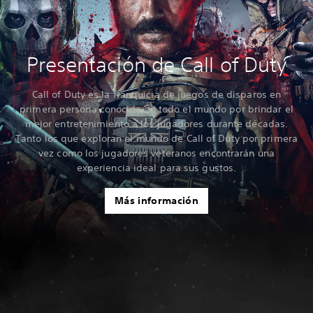
Presentación de Call of Duty
Call of Duty es la franquicia de juegos de disparos en
primera persona conocida en todo el mundo por brindar el
mejor entretenimiento a los jugadores durante décadas.
Tanto los que exploran el mundo de Call of Duty por primera
vez como los jugadores veteranos encontrarán una
experiencia ideal para sus gustos.
Más información