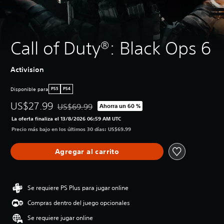
Call of Duty®: Black Ops 6
Activision
Disponible para
PS5
PS4
US$27.99
US$69.99
Ahorra un 60 %
Rebajado del precio original de US$69.99
La oferta finaliza el 13/8/2026 06:59 AM UTC
Precio más bajo en los últimos 30 días: US$69.99
Agregar al carrito
Se requiere PS Plus para jugar online
Compras dentro del juego opcionales
Se requiere jugar online