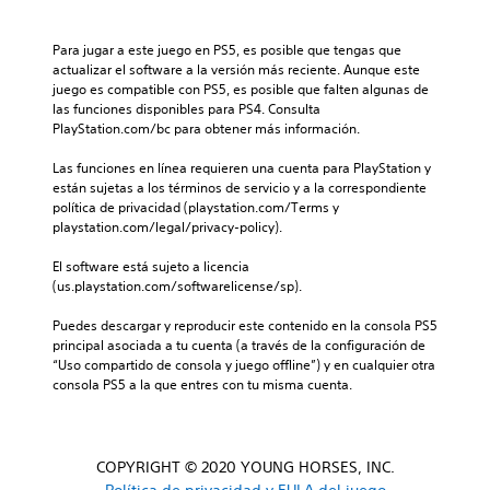
Para jugar a este juego en PS5, es posible que tengas que 
actualizar el software a la versión más reciente. Aunque este 
juego es compatible con PS5, es posible que falten algunas de 
las funciones disponibles para PS4. Consulta 
PlayStation.com/bc para obtener más información.
Las funciones en línea requieren una cuenta para PlayStation y 
están sujetas a los términos de servicio y a la correspondiente 
política de privacidad (playstation.com/Terms y 
playstation.com/legal/privacy-policy).
El software está sujeto a licencia 
(us.playstation.com/softwarelicense/sp).
Puedes descargar y reproducir este contenido en la consola PS5 
principal asociada a tu cuenta (a través de la configuración de 
“Uso compartido de consola y juego offline”) y en cualquier otra 
consola PS5 a la que entres con tu misma cuenta.
COPYRIGHT © 2020 YOUNG HORSES, INC.
Política de privacidad y EULA del juego