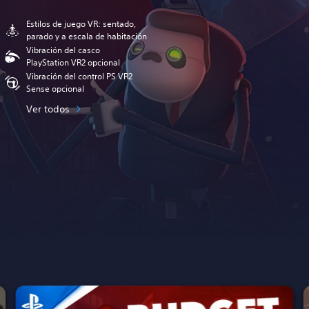
Estilos de juego VR: sentado,
parado y a escala de habitación
Vibración del casco
PlayStation VR2 opcional
Vibración del control PS VR2
Sense opcional
Ver todos