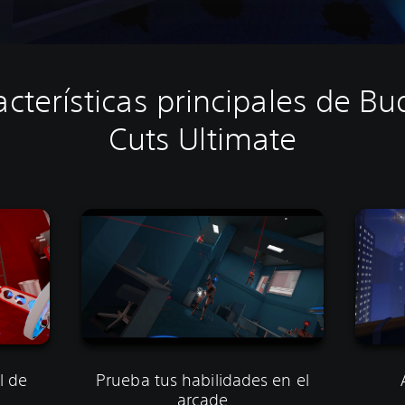
acterísticas principales de Bu
Cuts Ultimate
l de
Prueba tus habilidades en el
arcade