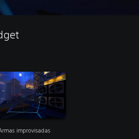
dget
Armas improvisadas