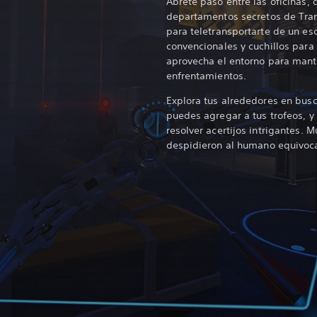
Ábrete paso entre las oficinas, 
departamentos secretos de Tran
para teletransportarte de un es
convencionales y cuchillos para 
aprovecha el entorno para mante
enfrentamientos.
Explora tus alrededores en bus
puedes agregar a tus trofeos, y
resolver acertijos intrigantes. 
despidieron al humano equivoc