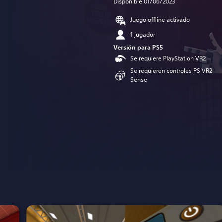
Disponible 01/06/2023
Juego offline activado
1 jugador
Versión para PS5
Se requiere PlayStation VR2
Se requieren controles PS VR2
Sense