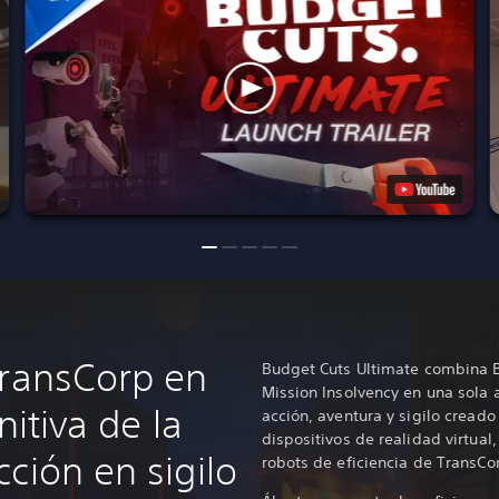
TransCorp en
Budget Cuts Ultimate combina B
Mission Insolvency en una sola 
nitiva de la
acción, aventura y sigilo cread
dispositivos de realidad virtual,
ción en sigilo
robots de eficiencia de TransCor