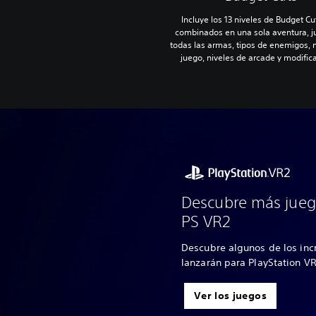
Incluye los 13 niveles de Budget Cut
combinados en una sola aventura, j
todas las armas, tipos de enemigos,
juego, niveles de arcade y modific
Descubre más jueg
PS VR2
Descubre algunos de los inc
lanzarán para PlayStation V
Ver los juegos