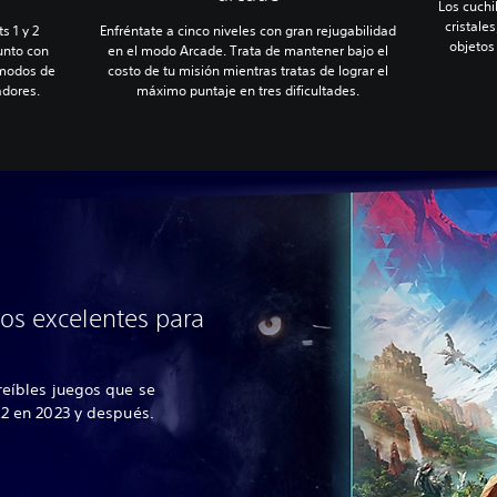
Los cuchi
cristales
s 1 y 2
Enfréntate a cinco niveles con gran rejugabilidad
objetos
unto con
en el modo Arcade. Trata de mantener bajo el
 modos de
costo de tu misión mientras tratas de lograr el
adores.
máximo puntaje en tres dificultades.
os excelentes para
reíbles juegos que se
R2 en 2023 y después.