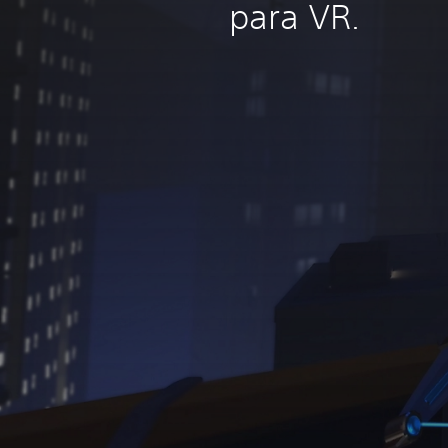
para VR.