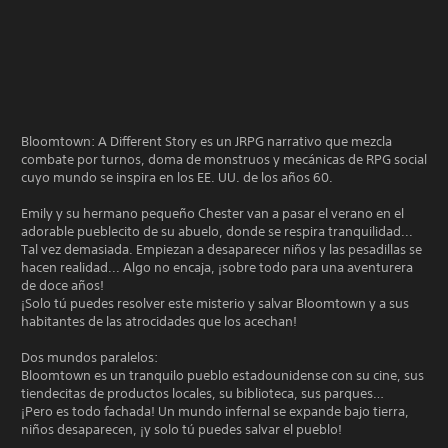
Bloomtown: A Different Story es un JRPG narrativo que mezcla
combate por turnos, doma de monstruos y mecánicas de RPG social
cuyo mundo se inspira en los EE. UU. de los años 60.
Emily y su hermano pequeño Chester van a pasar el verano en el
adorable pueblecito de su abuelo, donde se respira tranquilidad...
Tal vez demasiada. Empiezan a desaparecer niños y las pesadillas se
hacen realidad... Algo no encaja, ¡sobre todo para una aventurera
de doce años!
¡Solo tú puedes resolver este misterio y salvar Bloomtown y a sus
habitantes de las atrocidades que los acechan!
Dos mundos paralelos:
Bloomtown es un tranquilo pueblo estadounidense con su cine, sus
tiendecitas de productos locales, su biblioteca, sus parques…
¡Pero es todo fachada! Un mundo infernal se expande bajo tierra,
niños desaparecen, ¡y solo tú puedes salvar el pueblo!