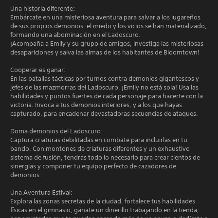
Una historia diferente:
Embárcate en una misteriosa aventura para salvar a los lugareños
de sus propios demonios: el miedo y los vicios se han materializado,
formando una abominación en el Ladoscuro.
¡Acompaña a Emily y su grupo de amigos, investiga las misteriosas
desapariciones y salva las almas de los habitantes de Bloomtown!
Cooperar es ganar:
En las batallas tácticas por turnos contra demonios gigantescos y
jefes de las mazmorras del Ladoscuro, ¡Emily no está sola! Usa las
habilidades y puntos fuertes de cada personaje para hacerte con la
victoria. Invoca a tus demonios interiores, y a los que hayas
capturado, para encadenar devastadoras secuencias de ataques.
Doma demonios del Ladoscuro:
Captura criaturas debilitadas en combate para incluirlas en tu
bando. Con montones de criaturas diferentes y un exhaustivo
sistema de fusión, tendrás todo lo necesario para crear cientos de
sinergias y componer tu equipo perfecto de cazadores de
demonios.
Una Aventura Estival:
Explora las zonas secretas de la ciudad, fortalece tus habilidades
físicas en el gimnasio, gánate un dinerillo trabajando en la tienda,