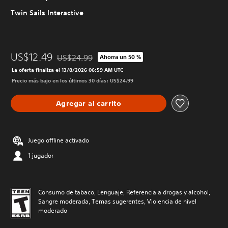
Twin Sails Interactive
US$12.49
US$24.99
Ahorra un 50 %
Rebajado del precio original de US$24.99
La oferta finaliza el 13/8/2026 06:59 AM UTC
Precio más bajo en los últimos 30 días: US$24.99
Agregar al carrito
Juego offline activado
1 jugador
Consumo de tabaco, Lenguaje, Referencia a drogas y alcohol,
Sangre moderada, Temas sugerentes, Violencia de nivel
moderado