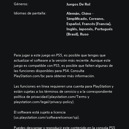
Géneros:
Juegos De Rol
Idiomas de pantalla:
Alemán, Chino -
Simplificado, Coreano,
Español, Francés (Francia),
Inglés, Japonés, Portugués
(Brasil), Ruso
Para jugar a este juego en PS5, es posible que tengas que 
actualizar el software a la versión más reciente. Aunque este 
juego es compatible con PS5, es posible que falten algunas de 
las funciones disponibles para PS4. Consulta 
PlayStation.com/bc para obtener más información.
Las funciones en línea requieren una cuenta para PlayStation y 
están sujetas a los términos de servicio y a la correspondiente 
política de privacidad (playstation.com/Terms y 
playstation.com/legal/privacy-policy).
El software está sujeto a licencia 
(us.playstation.com/softwarelicense/sp).
Puedes descargar y reproducir este contenido en la consola PS5 