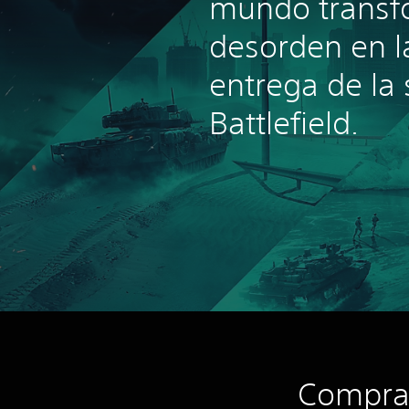
mundo transf
desorden en l
entrega de la 
Battlefield.
Compra 