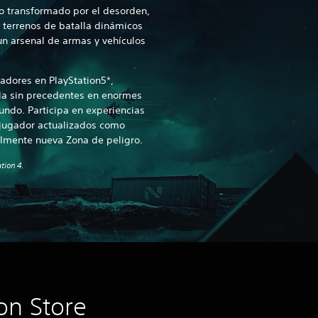
o transformado por el desorden,
 terrenos de batalla dinámicos
un arsenal de armas y vehículos
adores en PlayStation5*,
ala sin precedentes en enormes
ndo. Participa en experiencias
jugador actualizados como
almente nueva Zona de peligro.
tion 4.
on Store