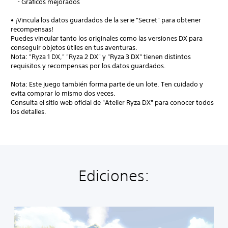
- Gráficos mejorados
• ¡Vincula los datos guardados de la serie "Secret" para obtener
recompensas!
Puedes vincular tanto los originales como las versiones DX para
conseguir objetos útiles en tus aventuras.
Nota: "Ryza 1 DX," "Ryza 2 DX" y "Ryza 3 DX" tienen distintos
requisitos y recompensas por los datos guardados.
Nota: Este juego también forma parte de un lote. Ten cuidado y
evita comprar lo mismo dos veces.
Consulta el sitio web oficial de "Atelier Ryza DX" para conocer todos
los detalles.
Ediciones:
A
t