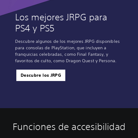
Los mejores JRPG para
PS4 y PS5
Descubre algunos de los mejores JRPG disponibles
para consolas de PlayStation, que incluyen a
franquicias celebradas, como Final Fantasy, y
favoritos de culto, como Dragon Quest y Persona.
Descubre los JRPG
Funciones de accesibilidad
C
S
I
D
o
u
n
i