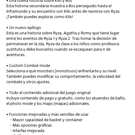
• Una nueva historia sobre Kilo y Bos
Esta historia secundaria muestra a Bos perseguido hasta el
Inframundo y su encuentro con Kilo antes de reunirse con Ryza.
¡También puedes explorar como Kilo!
• Un nuevo epílogo
Esta es una historia sobre Ryza, Agatha y Romy que tiene lugar
entre los eventos de Ryza 1 y Ryza 2. Tras tomar la decisión de
permanecer en la isla, Ryza da clase a los niños como profesora
sustituta y debe buscarlos cuando se escaquean para ir de
aventuras.
• Custom Combat mode
Selecciona a qué monsters (monstruos) enfrentarte y su nivel.
También puedes modificar su comportamiento, la velocidad del
combate y otros ajustes.
• Todo el contenido adicional del juego original
Incluye contenido de pago y gratuito, como los atuendos de baño,
el photo mode y los maps (mapas) adicionales.
• Funciones mejoradas y más sencillas de usar
- Mayor capacidad de basket y container
- Más opciones gráficas
- Interfaz mejorada