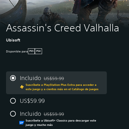
Assassin's Creed Valhalla
Ubisoft
Disponible para
PS5
PS4
Incluido
US$59.99
Rebajado del precio original de US$59.99
Suscríbete a PlayStation Plus Extra para acceder a
este juego y a cientos más en el Catálogo de juegos
US$59.99
Incluido
US$59.99
Rebajado del precio original de US$59.99
Suscríbete a Ubisoft+ Classics para descargar este
juego y mucho más