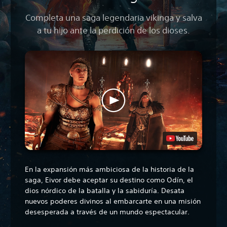
Completa una saga legendaria vikinga y salva
a tu hijo ante la perdición de los dioses.
En la expansión más ambiciosa de la historia de la
saga, Eivor debe aceptar su destino como Odín, el
dios nórdico de la batalla y la sabiduría. Desata
nuevos poderes divinos al embarcarte en una misión
desesperada a través de un mundo espectacular.