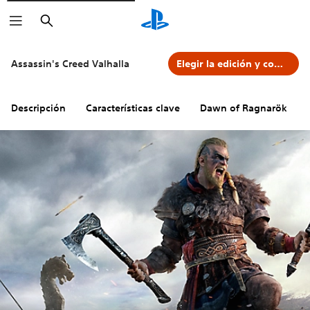
Buscar
Assassin's Creed Valhalla
Elegir la edición y comprar
Descripción
Características clave
Dawn of Ragnarök