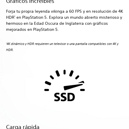
Gráficos increíbles
Forja tu propia leyenda vikinga a 60 FPS y en resolución de 4K
HDR
en PlayStation 5. Explora un mundo abierto misterioso y
1
hermoso en la Edad Oscura de Inglaterra con gráficos
mejorados en PlayStation 5.
4K dinámico y HDR requieren un televisor o una pantalla compatibles con 4K y
1
HDR.
Carga rápida