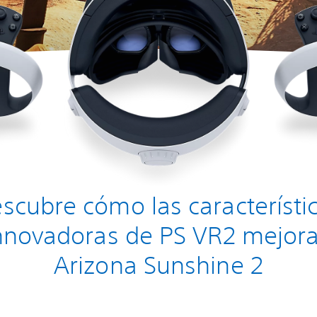
scubre cómo las característi
nnovadoras de PS VR2 mejor
Arizona Sunshine 2