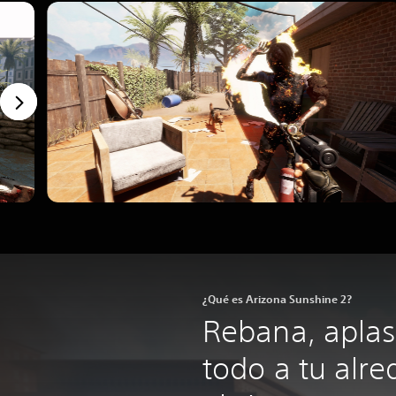
¿Qué es Arizona Sunshine 2?
Rebana, aplas
todo a tu alr