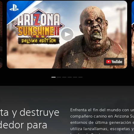
ta y destruye
Enfrenta el fin del mundo con u
compañero canino en Arizona S
ededor para
entornos de última generación 
utiliza lanzallamas, escopetas 