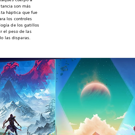
stancia son más
sta háptica que fue
ra los controles
ogía de los gatillos
r el peso de las
o las disparas.