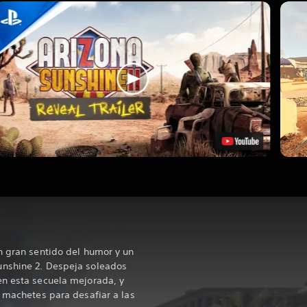
n gran sentido del humor y un
unshine 2. Despeja soleados
en esta secuela mejorada, y
y machetes para desafiar a las