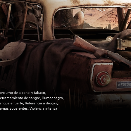
onsumo de alcohol y tabaco,
erramamiento de sangre, Humor negro,
enguaje fuerte, Referencia a drogas,
emas sugerentes, Violencia intensa