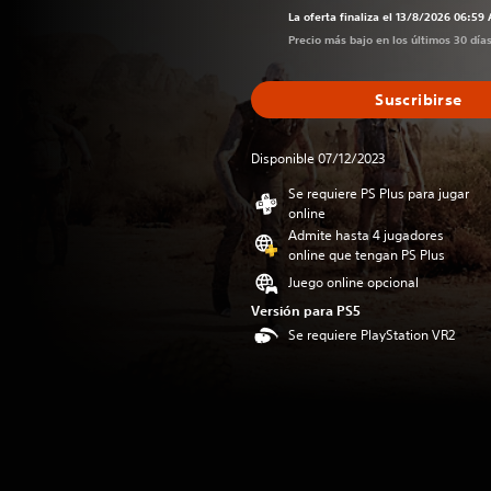
La oferta finaliza el 13/8/2026 06:59
Precio más bajo en los últimos 30 día
Suscribirse
Disponible 07/12/2023
Se requiere PS Plus para jugar
online
Admite hasta 4 jugadores
online que tengan PS Plus
Juego online opcional
Versión para PS5
Se requiere PlayStation VR2