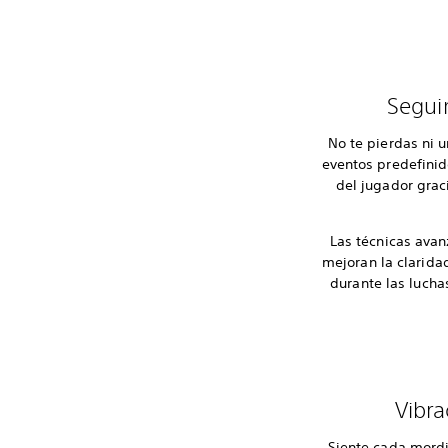
Segui
No te pierdas ni 
eventos predefinid
del jugador grac
Las técnicas ava
mejoran la claridad
durante las lucha
Vibra
Siente cada mordi