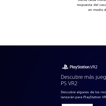
respuesta del casc
en medio d
Descubre más jueg
PS VR2
Descubre algunos de los inc
lanzarán para PlayStation V