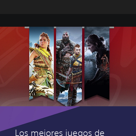
Los mejores juegos de