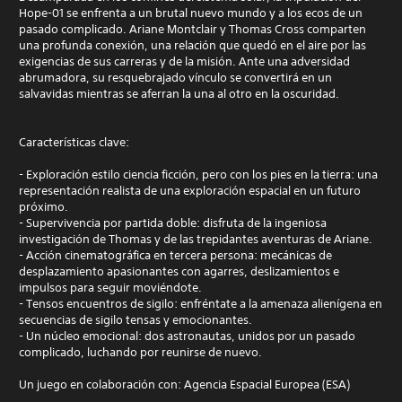
Hope-01 se enfrenta a un brutal nuevo mundo y a los ecos de un
pasado complicado. Ariane Montclair y Thomas Cross comparten
una profunda conexión, una relación que quedó en el aire por las
exigencias de sus carreras y de la misión. Ante una adversidad
abrumadora, su resquebrajado vínculo se convertirá en un
salvavidas mientras se aferran la una al otro en la oscuridad.
Características clave:
- Exploración estilo ciencia ficción, pero con los pies en la tierra: una
representación realista de una exploración espacial en un futuro
próximo.
- Supervivencia por partida doble: disfruta de la ingeniosa
investigación de Thomas y de las trepidantes aventuras de Ariane.
- Acción cinematográfica en tercera persona: mecánicas de
desplazamiento apasionantes con agarres, deslizamientos e
impulsos para seguir moviéndote.
- Tensos encuentros de sigilo: enfréntate a la amenaza alienígena en
secuencias de sigilo tensas y emocionantes.
- Un núcleo emocional: dos astronautas, unidos por un pasado
complicado, luchando por reunirse de nuevo.
Un juego en colaboración con: Agencia Espacial Europea (ESA)