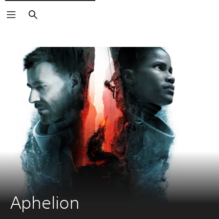
Buscar
Aphelion