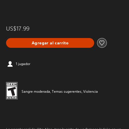
US$17.99
Agregar al carrito
1 jugador
Sangre moderada, Temas sugerentes, Violencia