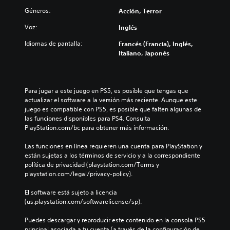
Géneros:
Acción, Terror
Voz:
Inglés
Idiomas de pantalla:
Francés (Francia), Inglés,
Italiano, Japonés
Para jugar a este juego en PS5, es posible que tengas que 
actualizar el software a la versión más reciente. Aunque este 
juego es compatible con PS5, es posible que falten algunas de 
las funciones disponibles para PS4. Consulta 
PlayStation.com/bc para obtener más información.
Las funciones en línea requieren una cuenta para PlayStation y 
están sujetas a los términos de servicio y a la correspondiente 
política de privacidad (playstation.com/Terms y 
playstation.com/legal/privacy-policy).
El software está sujeto a licencia 
(us.playstation.com/softwarelicense/sp).
Puedes descargar y reproducir este contenido en la consola PS5 
principal asociada a tu cuenta (a través de la configuración de 