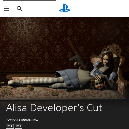
Buscar
Alisa Developer's Cut
TOP HAT STUDIOS, INC.
PS4
PS5