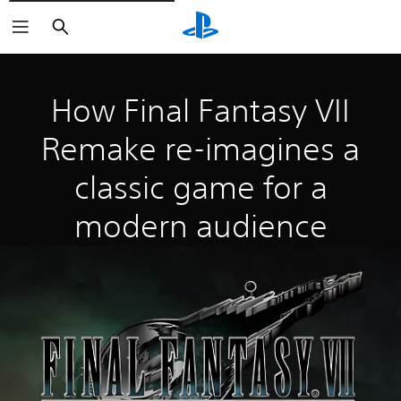
Buscar
How Final Fantasy VII
Remake re-imagines a
classic game for a
modern audience