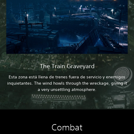
The Train Graveyard
Esta zona está llena de trenes fuera de servicio y enemigos
inquietantes. The wind howls through the wreckage, giving it
a very unsettling atmosphere.
Combat