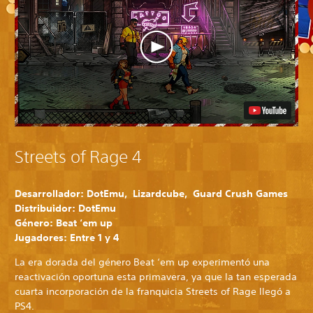
Streets of Rage 4
Desarrollador: DotEmu, Lizardcube, Guard Crush Games
Distribuidor: DotEmu
Género: Beat ‘em up
Jugadores: Entre 1 y 4
La era dorada del género Beat ‘em up experimentó una
reactivación oportuna esta primavera, ya que la tan esperada
cuarta incorporación de la franquicia Streets of Rage llegó a
PS4.