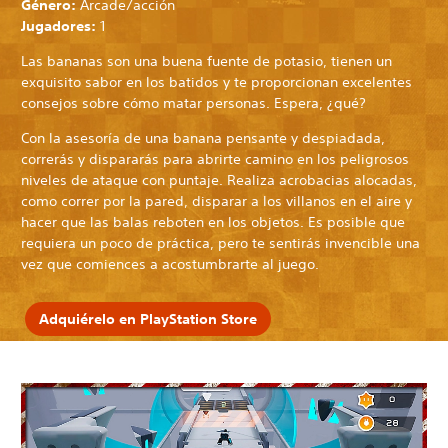
Género:
Arcade/acción
Jugadores:
1
Las bananas son una buena fuente de potasio, tienen un
exquisito sabor en los batidos y te proporcionan excelentes
consejos sobre cómo matar personas. Espera, ¿qué?
Con la asesoría de una banana pensante y despiadada,
correrás y dispararás para abrirte camino en los peligrosos
niveles de ataque con puntaje. Realiza acrobacias alocadas,
como correr por la pared, disparar a los villanos en el aire y
hacer que las balas reboten en los objetos. Es posible que
requiera un poco de práctica, pero te sentirás invencible una
vez que comiences a acostumbrarte al juego.
Adquiérelo en PlayStation Store