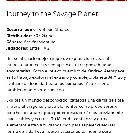
Journey to the Savage Planet
Desarrollador:
Typhoon Studios
Distribuidor:
505 Games
Género:
Acción/aventura
Jugadores:
Entre 1 y 2
Unirse al cuarto mejor grupo de exploración espacial
interestelar tiene sus ventajas y es tu responsabilidad
encontrarlas. Como el nuevo miembro de Kindred Aerospace,
es tu trabajo explorar el extraño y complejo planeta ARY-26 y
evaluar su idoneidad para los humanos. Y, por cierto,
también mantenerte con vida.
Explora un mundo desconocido, cataloga una gama de flora
y fauna alienígena, y crea elementos como propulsores y
ganchos de agarre para poder descubrir áreas previamente
inaccesibles y ocultas. Tu láser de confianza y otros
elementos están a tu disposición para repeler cualquier
forma de vida hostil, pero necesitarás tu ingenio para