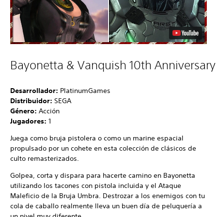
Bayonetta & Vanquish 10th Anniversary
Desarrollador:
PlatinumGames
Distribuidor:
SEGA
Género:
Acción
Jugadores:
1
Juega como bruja pistolera o como un marine espacial
propulsado por un cohete en esta colección de clásicos de
culto remasterizados.
Golpea, corta y dispara para hacerte camino en Bayonetta
utilizando los tacones con pistola incluida y el Ataque
Maleficio de la Bruja Umbra. Destrozar a los enemigos con tu
cola de caballo realmente lleva un buen día de peluquería a
un nivel muy diferente.