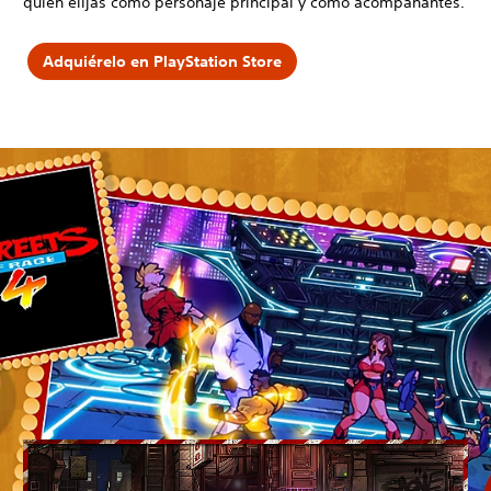
quién elijas como personaje principal y como acompañantes.
Adquiérelo en PlayStation Store