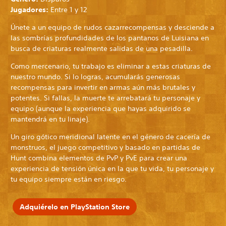
Jugadores:
Entre 1 y 12
Únete a un equipo de rudos cazarrecompensas y desciende a
las sombrías profundidades de los pantanos de Luisiana en
busca de criaturas realmente salidas de una pesadilla.
Como mercenario, tu trabajo es eliminar a estas criaturas de
nuestro mundo. Si lo logras, acumularás generosas
recompensas para invertir en armas aún más brutales y
potentes. Si fallas, la muerte te arrebatará tu personaje y
equipo (aunque la experiencia que hayas adquirido se
mantendrá en tu linaje).
Un giro gótico meridional latente en el género de cacería de
monstruos, el juego competitivo y basado en partidas de
Hunt combina elementos de PvP y PvE para crear una
experiencia de tensión única en la que tu vida, tu personaje y
tu equipo siempre están en riesgo.
Adquiérelo en PlayStation Store