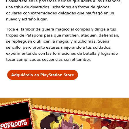
Conviértete en la poderosa deidad que lidera a los Patapons,
una tribu de divertidos luchadores en forma de globos
oculares con extremidades delgadas que naufragó en un
nuevo y extraño lugar.
Toca el tambor de guerra mágico al compás y dirige a tus
tropas de Patapons para que marchen, ataquen, defiendan,
se replieguen o utilicen la magia, y mucho más. Suena
sencillo, pero pronto estarás mejorando a tus soldados,
experimentando con las formaciones de batalla y logrando
tocar complicadas secuencias con el tambor.
Adquiérelo en PlayStation Store