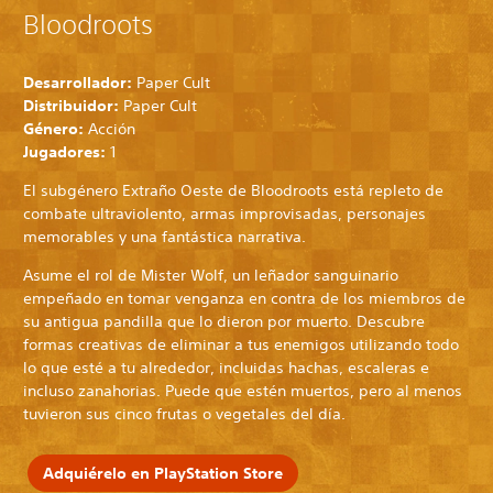
Bloodroots
Desarrollador:
Paper Cult
Distribuidor:
Paper Cult
Género:
Acción
Jugadores:
1
El subgénero Extraño Oeste de Bloodroots está repleto de
combate ultraviolento, armas improvisadas, personajes
memorables y una fantástica narrativa.
Asume el rol de Mister Wolf, un leñador sanguinario
empeñado en tomar venganza en contra de los miembros de
su antigua pandilla que lo dieron por muerto. Descubre
formas creativas de eliminar a tus enemigos utilizando todo
lo que esté a tu alrededor, incluidas hachas, escaleras e
incluso zanahorias. Puede que estén muertos, pero al menos
tuvieron sus cinco frutas o vegetales del día.
Adquiérelo en PlayStation Store