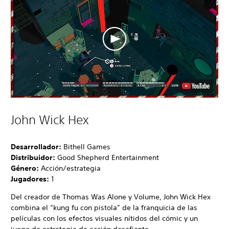
John Wick Hex
Desarrollador:
Bithell Games
Distribuidor:
Good Shepherd Entertainment
Género:
Acción/estrategia
Jugadores:
1
Del creador de Thomas Was Alone y Volume, John Wick Hex
combina el “kung fu con pistola” de la franquicia de las
películas con los efectos visuales nítidos del cómic y un
juego de estrategia de acción desafiante.