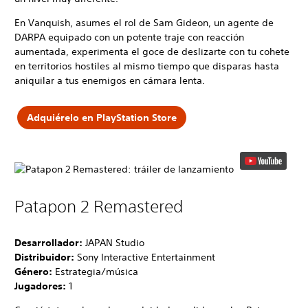
En Vanquish, asumes el rol de Sam Gideon, un agente de
DARPA equipado con un potente traje con reacción
aumentada, experimenta el goce de deslizarte con tu cohete
en territorios hostiles al mismo tiempo que disparas hasta
aniquilar a tus enemigos en cámara lenta.
Adquiérelo en PlayStation Store
Patapon 2 Remastered
Desarrollador:
JAPAN Studio
Distribuidor:
Sony Interactive Entertainment
Género:
Estrategia/música
Jugadores:
1