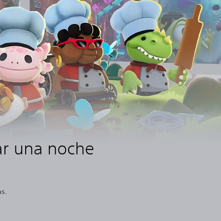
ar una noche
as.