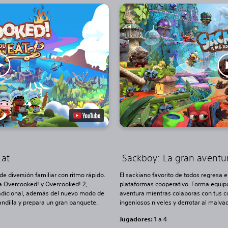
Eat
Sackboy: La gran aventu
n de diversión familiar con ritmo rápido.
El sackiano favorito de todos regresa 
na Overcooked! y Overcooked! 2,
plataformas cooperativo. Forma equipo 
 adicional, además del nuevo modo de
aventura mientras colaboras con tus 
pandilla y prepara un gran banquete.
ingeniosos niveles y derrotar al malva
Jugadores:
1 a 4