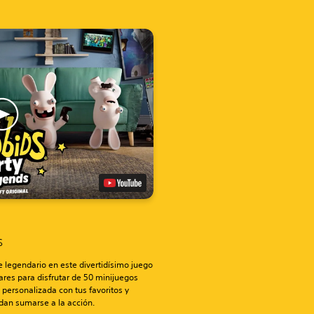
ds
e legendario en este divertidísimo juego
ares para disfrutar de 50 minijuegos
a personalizada con tus favoritos y
edan sumarse a la acción.