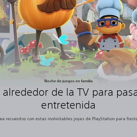
Noche de juegos en familia
 alrededor de la TV para pas
entretenida
ea recuerdos con estas inolvidables joyas de PlayStation para fiest