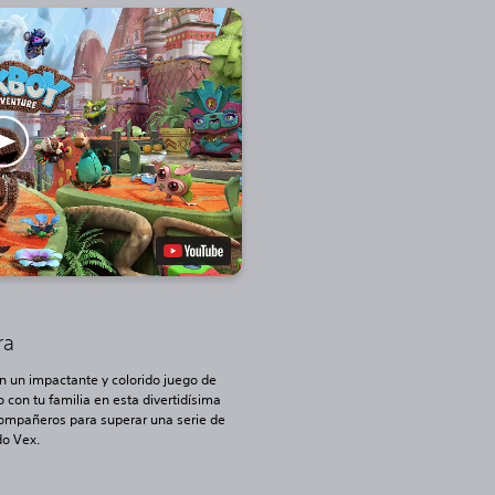
ra
en un impactante y colorido juego de
con tu familia en esta divertidísima
compañeros para superar una serie de
do Vex.