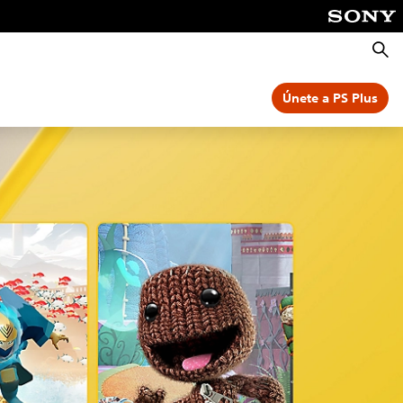
Busca
Únete a PS Plus