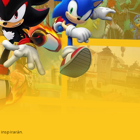
inspirarán.