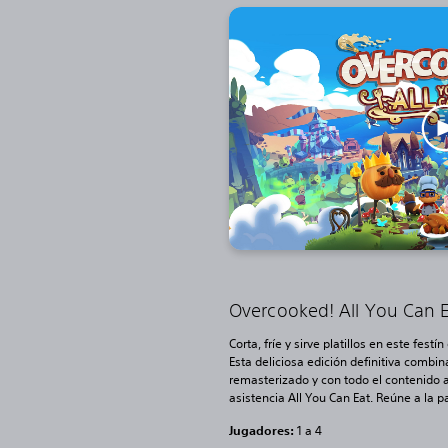
Overcooked! All You Can 
Corta, fríe y sirve platillos en este festí
Esta deliciosa edición definitiva combi
remasterizado y con todo el contenido
asistencia All You Can Eat. Reúne a la 
Jugadores:
1 a 4