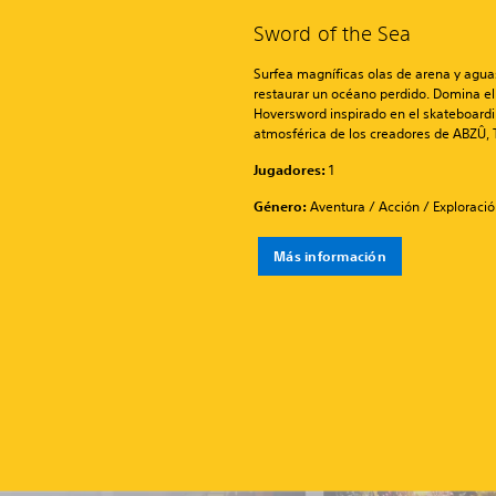
Sword of the Sea
Surfea magníficas olas de arena y aguas
restaurar un océano perdido. Domina el
Hoversword inspirado en el skateboard
atmosférica de los creadores de ABZÛ, 
Jugadores:
1
Género:
Aventura / Acción / Exploraci
Más información