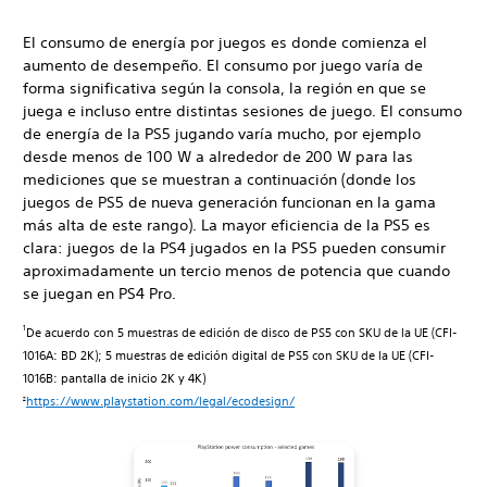
El consumo de energía por juegos es donde comienza el
aumento de desempeño. El consumo por juego varía de
forma significativa según la consola, la región en que se
juega e incluso entre distintas sesiones de juego. El consumo
de energía de la PS5 jugando varía mucho, por ejemplo
desde menos de 100 W a alrededor de 200 W para las
mediciones que se muestran a continuación (donde los
juegos de PS5 de nueva generación funcionan en la gama
más alta de este rango). La mayor eficiencia de la PS5 es
clara: juegos de la PS4 jugados en la PS5 pueden consumir
aproximadamente un tercio menos de potencia que cuando
se juegan en PS4 Pro.
De acuerdo con 5 muestras de edición de disco de PS5 con SKU de la UE (CFI-
1
1016A: BD 2K); 5 muestras de edición digital de PS5 con SKU de la UE (CFI-
1016B: pantalla de inicio 2K y 4K)
https://www.playstation.com/legal/ecodesign/
2