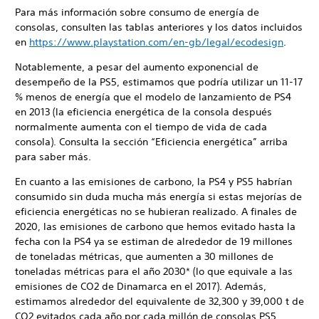
Para más información sobre consumo de energía de
consolas, consulten las tablas anteriores y los datos incluidos
en
https://www.playstation.com/en-gb/legal/ecodesign
.
Notablemente, a pesar del aumento exponencial de
desempeño de la PS5, estimamos que podría utilizar un 11-17
% menos de energía que el modelo de lanzamiento de PS4
en 2013 (la eficiencia energética de la consola después
normalmente aumenta con el tiempo de vida de cada
consola). Consulta la sección “Eficiencia energética” arriba
para saber más.
En cuanto a las emisiones de carbono, la PS4 y PS5 habrían
consumido sin duda mucha más energía si estas mejorías de
eficiencia energéticas no se hubieran realizado. A finales de
2020, las emisiones de carbono que hemos evitado hasta la
fecha con la PS4 ya se estiman de alrededor de 19 millones
de toneladas métricas, que aumenten a 30 millones de
toneladas métricas para el año 2030* (lo que equivale a las
emisiones de CO2 de Dinamarca en el 2017). Además,
estimamos alrededor del equivalente de 32,300 y 39,000 t de
CO2 evitados cada año por cada millón de consolas PS5