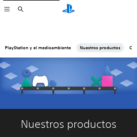
Buscar
PlayStation y el medioambiente
Nuestros productos
Co
Nuestros productos