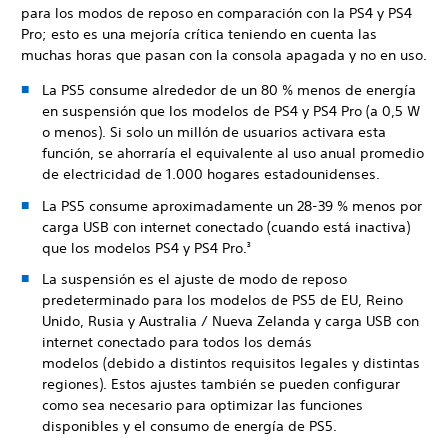
para los modos de reposo en comparación con la PS4 y PS4
Pro; esto es una mejoría crítica teniendo en cuenta las
muchas horas que pasan con la consola apagada y no en uso.
La PS5 consume alrededor de un 80 % menos de energía
en suspensión que los modelos de PS4 y PS4 Pro (a 0,5 W
o menos). Si solo un millón de usuarios activara esta
función, se ahorraría el equivalente al uso anual promedio
de electricidad de 1.000 hogares estadounidenses.
La PS5 consume aproximadamente un 28-39 % menos por
carga USB con internet conectado (cuando está inactiva)
que los modelos PS4 y PS4 Pro.
3
La suspensión es el ajuste de modo de reposo
predeterminado para los modelos de PS5 de EU, Reino
Unido, Rusia y Australia / Nueva Zelanda y carga USB con
internet conectado para todos los demás
modelos (debido a distintos requisitos legales y distintas
regiones). Estos ajustes también se pueden configurar
como sea necesario para optimizar las funciones
disponibles y el consumo de energía de PS5.