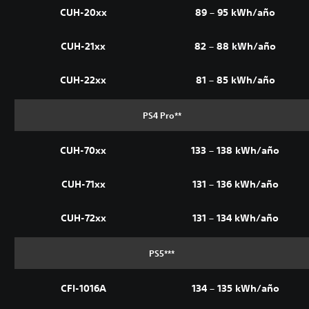
CUH-20xx
89 – 95 kWh/año
CUH-21xx
82 – 88 kWh/año
CUH-22xx
81 – 85 kWh/año
PS4 Pro**
CUH-70xx
133 – 138 kWh/año
CUH-71xx
131 – 136 kWh/año
CUH-72xx
131 – 134 kWh/año
PS5***
CFI-1016A
134 – 135 kWh/año