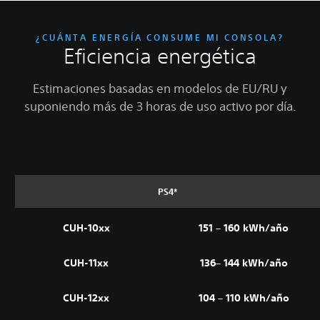
¿CUÁNTA ENERGÍA CONSUME MI CONSOLA?
Eficiencia energética
Estimaciones basadas en modelos de EU/RU y
suponiendo más de 3 horas de uso activo por día.
PS4*
CUH-10xx
151 – 160 kWh/año
CUH-11xx
136– 144 kWh/año
CUH-12xx
104 – 110 kWh/año